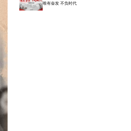
唯有奋发 不负时代