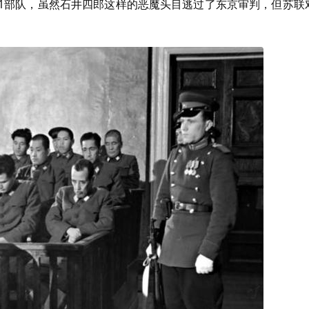
31部队，虽然石井四郎这样的恶魔头目逃过了东京审判，但苏联