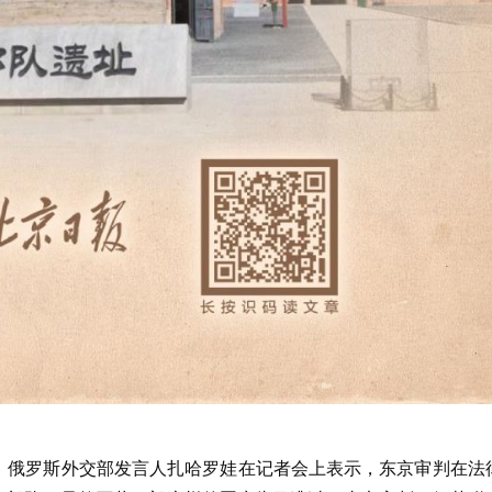
日，俄罗斯外交部发言人扎哈罗娃在记者会上表示，东京审判在法