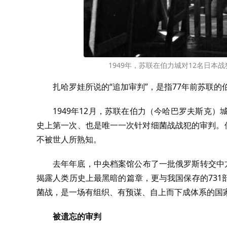
1949年，苏联在伯力城对12名日
扎哈罗娃所说的“追加审判”，是指77年前苏联的
1949年12月，苏联在伯力（今哈巴罗夫斯克
史上第一次、也是唯一一次针对细菌战战犯的审判。
不被世人所熟知。
去年年底，中央档案馆公布了一批俄罗斯转交中
揭露人类历史上最黑暗的篇章，更与我国保存的73
菌战，是一场有组织、有预谋、自上而下成体系的国
被遗忘的审判