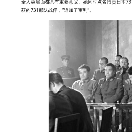
全人类层面都具有重要意义。她同时点名指责日本7
获的731部队战俘，“追加了审判”。