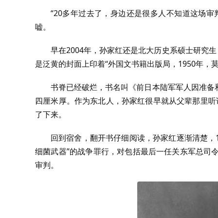
“20多年过去了，身边还是很多人不知道这场
嘘。
早在2004年，孙家红还是北大历史系硕士研究
是泛黄的封面上印着“外国文书籍出版局，1950年，
书脊已经破烂，书名叫《前日本陆军军人因准备
四厘米厚。作为东北人，孙家红很早就从父辈那里听
了下来。
回到宿舍，翻开书仔细阅读，孙家红逐渐清楚，1
细菌武器”的战争罪行，对包括最后一任关东军总司
审判。