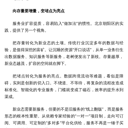
向存量要增量，变堵点为亮点
服务业扩容提质，容易陷入“做加法”的惯性。北京朝阳区的实
践，提供了另一个视角。
把存量转化为新业态的土壤。传统行业沉淀多年的数据与经
验，是值得深挖的富矿。让沉睡的资源“开口说话”，从单一业务衍生
出数据服务、知识服务等新服务，老树便发出了新枝。存量越厚，
新业态越茂，扩容的空间就在脚下。
把堵点转化为服务的亮点。数据跨境流动等难题，看似是障
碍，实则是创新的切入口。不绕道、不等待，将复杂的流程改造成
标准化、智能化的专业服务，门槛就变成了磁石，效率的提升水到
渠成。
新业态需要新服务，但要的不是旧服务的“线上翻版”，而是服务
形态的根本性重塑。从依赖专家经验的“一对一”项目制，走向可订
阅、可调用、可定制的“多对多”平台化供给，服务不再是一锤子买