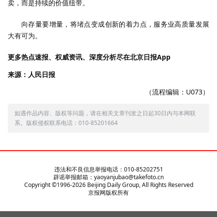
卖，而是持续的价值纽带。
向存量要增量，将堵点变成创新的着力点，服务业高质量发展
大有可为。
更多热点速报、权威资讯、深度分析尽在北京日报App
来源：人民日报
（流程编辑：U073）
如遇作品内容、版权等问题，请在相关文章刊发之日起30日内与本网联
系。版权侵权联系电话：010-85201664
违法和不良信息举报电话：010-85202751
辟谣举报邮箱：yaoyanjubao@takefoto.cn
Copyright ©1996-
2026
Beijing Daily Group, All Rights Reserved
京报网版权所有