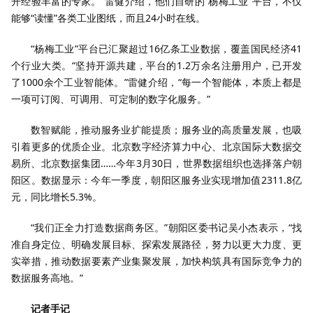
开经验丰富的专家。”雷健介绍，他们自研的“杨梅工业”平台，不仅
能够“读懂”各类工业图纸，而且24小时在线。
“杨梅工业”平台已汇聚超过16亿条工业数据，覆盖国民经济41
个行业大类。“坚持开源共建，平台的1.2万余名注册用户，已开发
了1000余个工业智能体。”雷健介绍，“每一个智能体，本质上都是
一项可订阅、可调用、可定制的数字化服务。”
数智赋能，推动服务业扩能提质；服务业的高质量发展，也吸
引着更多的优质企业。北京数字经济算力中心、北京国际大数据交
易所、北京数据集团……今年3月30日，世界数据组织也选择落户朝
阳区。数据显示：今年一季度，朝阳区服务业实现增加值2311.8亿
元，同比增长5.3%。
“我们正全力打造数据商务区。”朝阳区委书记吴小杰表示，“找
准自身定位、明确发展目标、探索发展路径，努力以更大力度、更
实举措，推动数据要素产业集聚发展，加快构筑具有国际竞争力的
数据服务高地。”
记者手记