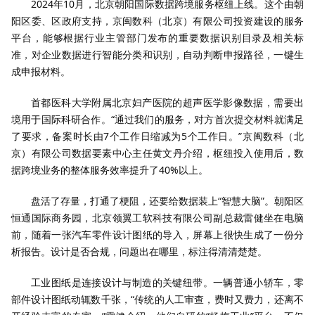
2024年10月，北京朝阳国际数据跨境服务枢纽上线。这个由朝
阳区委、区政府支持，京闽数科（北京）有限公司投资建设的服务
平台，能够根据行业主管部门发布的重要数据识别目录及相关标
准，对企业数据进行智能分类和识别，自动判断申报路径，一键生
成申报材料。
首都医科大学附属北京妇产医院的超声医学影像数据，需要出
境用于国际科研合作。“通过我们的服务，对方首次提交材料就满足
了要求，备案时长由7个工作日缩减为5个工作日。”京闽数科（北
京）有限公司数据要素中心主任黄文丹介绍，枢纽投入使用后，数
据跨境业务的整体服务效率提升了40%以上。
盘活了存量，打通了梗阻，还要给数据装上“智慧大脑”。朝阳区
恒通国际商务园，北京领翼工软科技有限公司副总裁雷健坐在电脑
前，随着一张汽车零件设计图纸的导入，屏幕上很快生成了一份分
析报告。设计是否合规，问题出在哪里，标注得清清楚楚。
工业图纸是连接设计与制造的关键纽带。一辆普通小轿车，零
部件设计图纸动辄数千张，“传统的人工审查，费时又费力，还离不