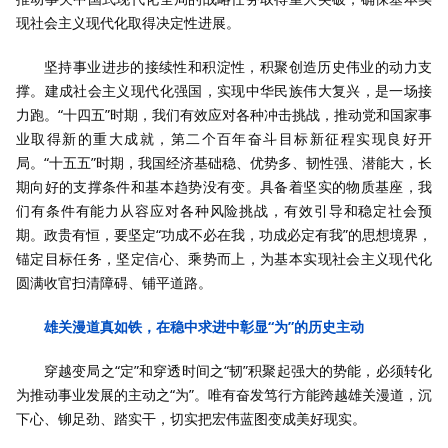
现社会主义现代化取得决定性进展。
坚持事业进步的接续性和积淀性，积聚创造历史伟业的动力支
撑。建成社会主义现代化强国，实现中华民族伟大复兴，是一场接
力跑。“十四五”时期，我们有效应对各种冲击挑战，推动党和国家事
业取得新的重大成就，第二个百年奋斗目标新征程实现良好开
局。“十五五”时期，我国经济基础稳、优势多、韧性强、潜能大，长
期向好的支撑条件和基本趋势没有变。具备着坚实的物质基座，我
们有条件有能力从容应对各种风险挑战，有效引导和稳定社会预
期。政贵有恒，要坚定“功成不必在我，功成必定有我”的思想境界，
锚定目标任务，坚定信心、乘势而上，为基本实现社会主义现代化
圆满收官扫清障碍、铺平道路。
雄关漫道真如铁，在稳中求进中彰显“为”的历史主动
穿越变局之“定”和穿透时间之“韧”积聚起强大的势能，必须转化
为推动事业发展的主动之“为”。唯有奋发笃行方能跨越雄关漫道，沉
下心、铆足劲、踏实干，切实把宏伟蓝图变成美好现实。