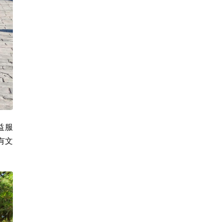
益服
有文