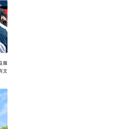
益服
有文