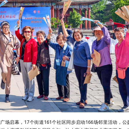
广场启幕，17个街道161个社区同步启动166场邻里活动，公