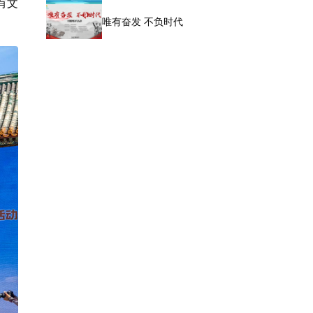
有文
唯有奋发 不负时代