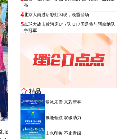
布
4
北京大雨过后彩虹闪现，晚霞登场
5
点球大战击败河床U17队 U17国足将与阿森纳队
争冠军
精品
赏冰乐雪 京彩新春
氢能领航 双碳助力
益服
山水印象 不止青绿