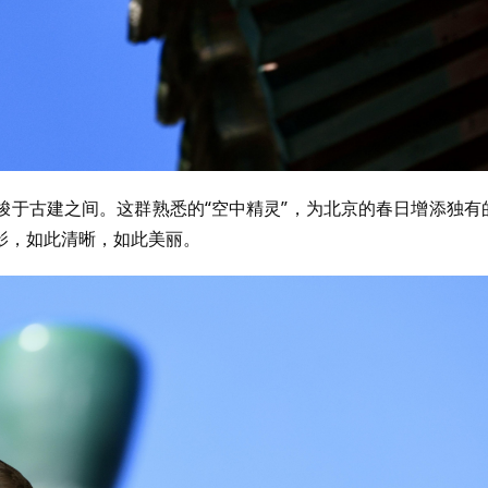
梭于古建之间。这群熟悉的“空中精灵”，为北京的春日增添独有
影，如此清晰，如此美丽。