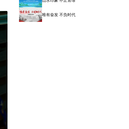
山水印象 不止青绿
唯有奋发 不负时代