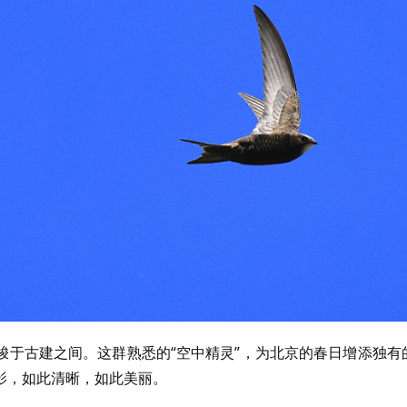
梭于古建之间。这群熟悉的“空中精灵”，为北京的春日增添独有
影，如此清晰，如此美丽。