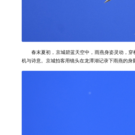
春末夏初，京城碧蓝天空中，雨燕身姿灵动，穿
机与诗意。京城拍客用镜头在龙潭湖记录下雨燕的身