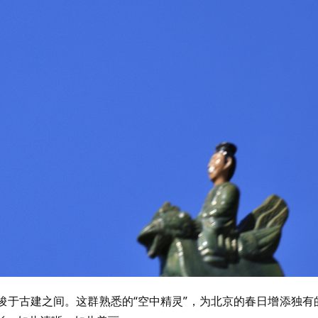
梭于古建之间。这群熟悉的“空中精灵”，为北京的春日增添独有