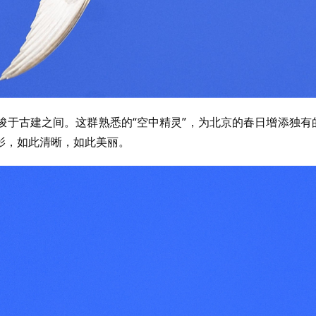
梭于古建之间。这群熟悉的“空中精灵”，为北京的春日增添独有
影，如此清晰，如此美丽。