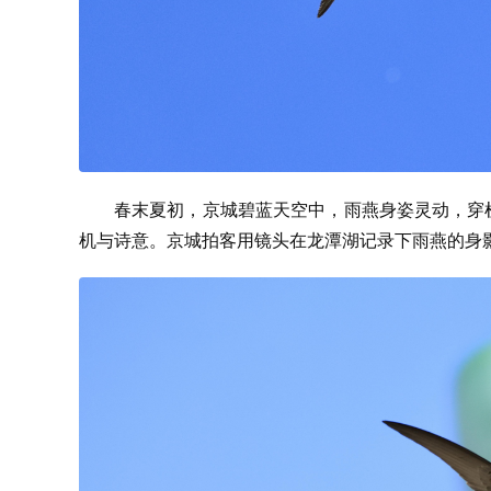
春末夏初，京城碧蓝天空中，雨燕身姿灵动，穿
机与诗意。京城拍客用镜头在龙潭湖记录下雨燕的身