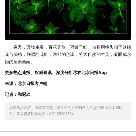
春天，万物生发，百花齐放，万紫千红。拍客用镜头拍下这组
花与绿植，静谧的花叶，浓郁的色泽，将大自然的生灵，凝固成永
恒的至美画面。
更多热点速报、权威资讯、深度分析尽在北京日报App
来源：北京日报客户端
记者：和冠欣
如遇作品内容、版权等问题，请在相关文章刊发之日起30日内与本网联
系。版权侵权联系电话：010-85201664