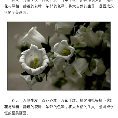
花与绿植，静谧的花叶，浓郁的色泽，将大自然的生灵，凝固成永
恒的至美画面。
春天，万物生发，百花齐放，万紫千红。拍客用镜头拍下这组
花与绿植，静谧的花叶，浓郁的色泽，将大自然的生灵，凝固成永
恒的至美画面。