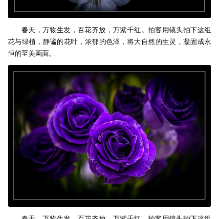
春天，万物生发，百花齐放，万紫千红。拍客用镜头拍下这组
花与绿植，静谧的花叶，浓郁的色泽，将大自然的生灵，凝固成永
恒的至美画面。
春天，万物生发，百花齐放，万紫千红。拍客用镜头拍下这组