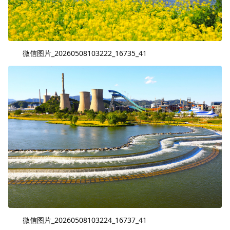
微信图片_20260508103222_16735_41
微信图片_20260508103224_16737_41