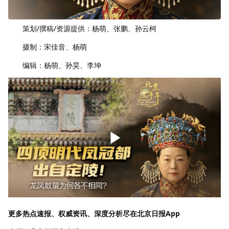
策划/撰稿/资源提供：杨萌、张鹏、孙云柯
摄制：宋佳音、杨萌
编辑：杨萌、孙昊、李坤
更多热点速报、权威资讯、深度分析尽在北京日报App