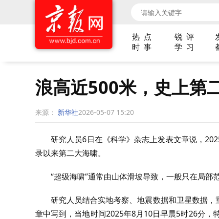
热 点
锐 评
时 事
学 习
浪高近500米，史上第
来源：
新华社
2026-05-07 15:20
研究人员6日在《科学》杂志上发表文章说，202
录以来第二大海啸。
“超级海啸”通常由山体滑坡导致，一般只在局部
研究人员结合实地考察、地震数据和卫星数据，
章中写到，当地时间2025年8月10日早晨5时26分