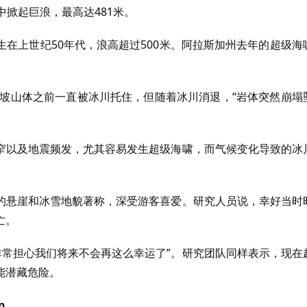
中掀起巨浪，最高达481米。
在上世纪50年代，浪高超过500米。阿拉斯加州去年的超级海
滑坡山体之前一直被冰川托住，但随着冰川消退，“岩体突然崩塌
窄以及地震频发，尤其容易发生超级海啸，而气候变化导致的冰
的悬崖和冰雪地貌著称，深受游客喜爱。研究人员说，幸好当时
亡。
非常担心我们将来不会再这么幸运了”。研究团队同样表示，现在
能潜藏危险。
p