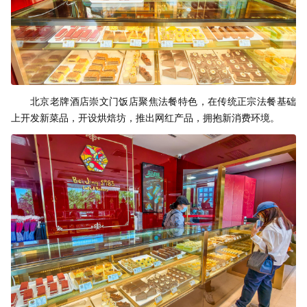
北京老牌酒店崇文门饭店聚焦法餐特色，在传统正宗法餐基础
上开发新菜品，开设烘焙坊，推出网红产品，拥抱新消费环境。