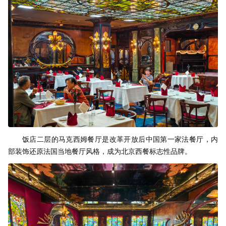
饭店二层的马克西姆餐厅是改革开放后中国第一家法餐厅，内
部装饰还原法国当地餐厅风格，成为北京西餐标志性品牌。