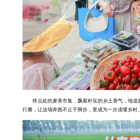
终点处的麦香市集，飘着朴实的乡土香气，地道
行囊，让这场奔跑不止于脚步，更成为一次读懂乡村