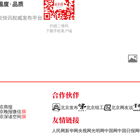
扫描二维码
下载手机客户端
合作伙伴
京商报
北京发布
北京组工
北京网友说
京晚报微信
京深读空间
友情链接
人民网
新华网
央视网
光明网
中国网
中国日报网