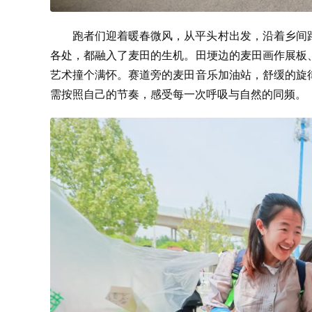
跑者们迎着暖春微风，从平头村出发，沿着乡间
各处，都融入了麦田的生机。田埂边的麦田画作展板
艺术撞个满怀。赛道旁的麦田音乐加油站，舒缓的旋
需按照自己的节奏，感受每一次呼吸与自然的同频。