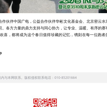
合作伙伴中国广电，公益合作伙伴华彬文化基金会、北京密云水
司。各方力量的鼎力支持与同心协力，让专业、温暖、有序的赛
欢喜，都将成为这个春日值得珍藏的记忆，镌刻在每一位跑者
p
本网联系。版权侵权联系电话：010-85201664