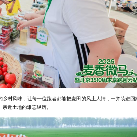
的乡村风味，让每一位跑者都能把麦田的风土人情，一并装进回
、亲近土地的难忘经历。