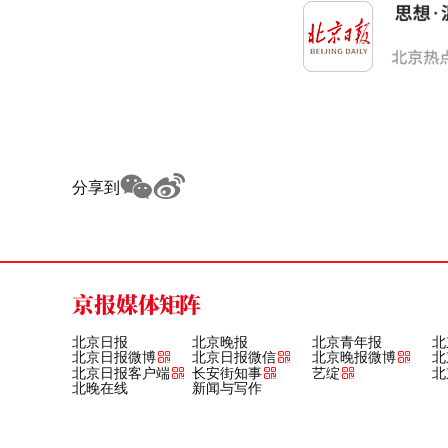
分享到
京报媒体矩阵
北京日报
北京晚报
北京青年报
北
北京日报微博
北京日报微信
北京晚报微博
北
北京日报客户端
长安街知事
艺绽
北
北晚在线
新闻与写作