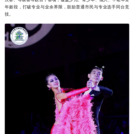
年龄段，打破专业与业余界限，鼓励普通市民与专业选手同台竞
技。