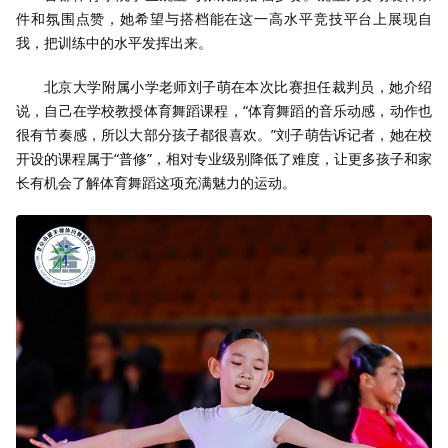
件和氛围点赞，她希望与搭档能在这一高水平竞技平台上展现自
我，把训练中的水平发挥出来。
北京大学附属小学老师刘子萌在本次比赛担任裁判员，她介绍
说，自己在学校教授体育舞蹈课程，“体育舞蹈的音乐动感，动作也
很有节奏感，所以大部分孩子都很喜欢。”刘子萌告诉记者，她在校
开设的课程属于“普修”，相对专业级别降低了难度，让更多孩子和家
长有机会了解体育舞蹈这项充满魅力的运动。