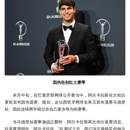
因伤告别红土赛季
本月中旬，在巴塞罗那网球公开赛当中，阿尔卡拉斯在次轮比
赛前宣布因伤退赛。随后，这位西班牙网球名将又宣布退赛马德里
站，因此连续两年错过在自己家乡举办的赛事。
当马德里站赛事激战正酣时，阿尔卡拉斯再次传出退赛消息。
在退赛声明中，阿尔卡拉说，“在测试之后，我们决定最稳妥的做法