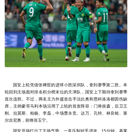
国安上轮凭借张稀哲的进球小胜深圳队，拿到赛季第二胜。本
轮回到主场面对排名积分榜末位的天津队，国安上下期待拿到赛季
首次连胜。不过，两名主力外援攻击手法比奥和恩科洛洛都因伤缺
席，主帅蒙哥马利本场沿用了上轮的首发阵容：门将侯森，后卫王
刚、拉莫斯、柏杨、李磊，中场曹永竞、达万、孔特、林良铭、塞
尔吉尼奥，前锋张玉宁。
国安开场打出了主场气势，一直压制对手进攻。15分钟，基莱