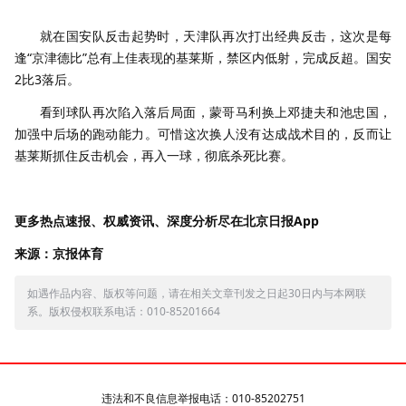
就在国安队反击起势时，天津队再次打出经典反击，这次是每
逢“京津德比”总有上佳表现的基莱斯，禁区内低射，完成反超。国安
2比3落后。
看到球队再次陷入落后局面，蒙哥马利换上邓捷夫和池忠国，
加强中后场的跑动能力。可惜这次换人没有达成战术目的，反而让
基莱斯抓住反击机会，再入一球，彻底杀死比赛。
更多热点速报、权威资讯、深度分析尽在北京日报App
来源：京报体育
如遇作品内容、版权等问题，请在相关文章刊发之日起30日内与本网联
系。版权侵权联系电话：010-85201664
违法和不良信息举报电话：010-85202751