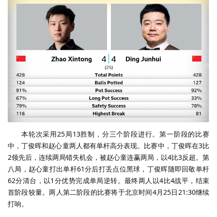
本轮次采用25局13胜制，分三个阶段进行。第一阶段的比赛
中，丁俊晖和赵心童两人都有单杆高分表现。比赛中，丁俊晖在3比
2领先后，连续两局错失机会，被赵心童连赢两局，以4比3反超。第
八局，赵心童打出单杆61分后打丢点位黑球，丁俊晖随即回敬单杆
62分清台，以1分优势完成单局逆转。最终两人以4比4战平，结束
首阶段较量。两人第二阶段的比赛将于北京时间4月25日21:30继续
打响。