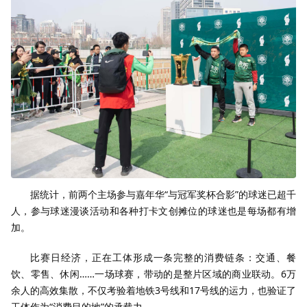
据统计，前两个主场参与嘉年华“与冠军奖杯合影”的球迷已超千
人，参与球迷漫谈活动和各种打卡文创摊位的球迷也是每场都有增
加。
比赛日经济，正在工体形成一条完整的消费链条：交通、餐
饮、零售、休闲……一场球赛，带动的是整片区域的商业联动。6万
余人的高效集散，不仅考验着地铁3号线和17号线的运力，也验证了
工体作为“消费目的地”的承载力。