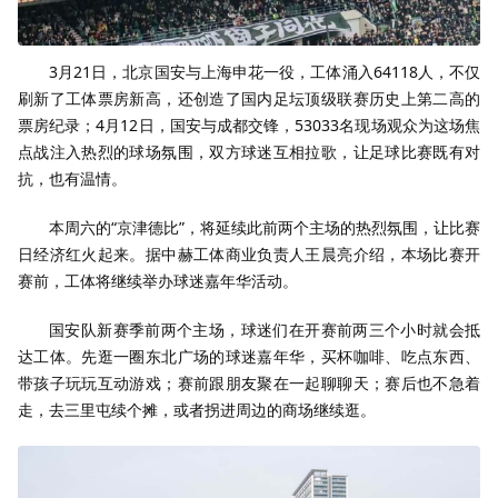
3月21日，北京国安与上海申花一役，工体涌入64118人，不仅
刷新了工体票房新高，还创造了国内足坛顶级联赛历史上第二高的
票房纪录；4月12日，国安与成都交锋，53033名现场观众为这场焦
点战注入热烈的球场氛围，双方球迷互相拉歌，让足球比赛既有对
抗，也有温情。
本周六的“京津德比”，将延续此前两个主场的热烈氛围，让比赛
日经济红火起来。据中赫工体商业负责人王晨亮介绍，本场比赛开
赛前，工体将继续举办球迷嘉年华活动。
国安队新赛季前两个主场，球迷们在开赛前两三个小时就会抵
达工体。先逛一圈东北广场的球迷嘉年华，买杯咖啡、吃点东西、
带孩子玩玩互动游戏；赛前跟朋友聚在一起聊聊天；赛后也不急着
走，去三里屯续个摊，或者拐进周边的商场继续逛。