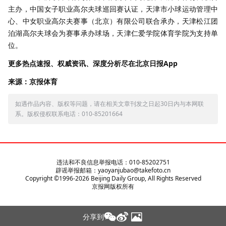
主办，中国女子职业高尔夫球巡回赛认证，天津市小球运动管理中
心、中女职业高尔夫赛事（北京）有限公司联合承办，天津松江团
泊湖高尔夫球会为赛事承办球场，天津仁爱学院体育学院为支持单
位。
更多热点速报、权威资讯、深度分析尽在北京日报App
来源：京报体育
如遇作品内容、版权等问题，请在相关文章刊发之日起30日内与本网联
系。版权侵权联系电话：010-85201664
违法和不良信息举报电话：010-85202751
辟谣举报邮箱：yaoyanjubao@takefoto.cn
Copyright ©1996-
2026
Beijing Daily Group, All Rights Reserved
京报网版权所有
分享到