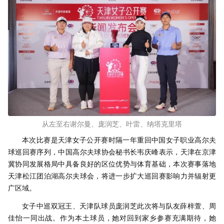
从左至右谢尔曼、庞润芝、叶雷、纳塔克里塔
本次比赛是天津女子公开赛时隔一年重回中国女子职业高尔夫
球巡回赛序列，中国高尔夫球协会秘书长韦庆峰表示，天津在京津
冀协同发展格局中具备良好的区位优势与体育基础，本次赛事落地
天津松江团泊湖高尔夫球会，将进一步扩大巡回赛影响力并辐射更
广区域。
女子中巡双冠王、天津队球员庞润芝此次将与队友薛梓萱、周
佳怡一同出战。作为本土球员，她对回到家乡参赛充满期待，她