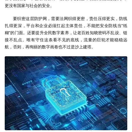
更没有国家与社会的安全。
要织密这层防护网，需要法网织得更密，责任压得更实，防线
扎得更深，平台和企业必须扛起主体责任，不能把安全防线当“纸
糊”的门面。还要提升全民数字素养，让老百姓知晓密码不乱设、链
接不乱点。唯有守住这条看不见的底线，流量的巨轮才能稳稳远
航，否则，再绚丽的数字画卷也不过是沙上建塔。