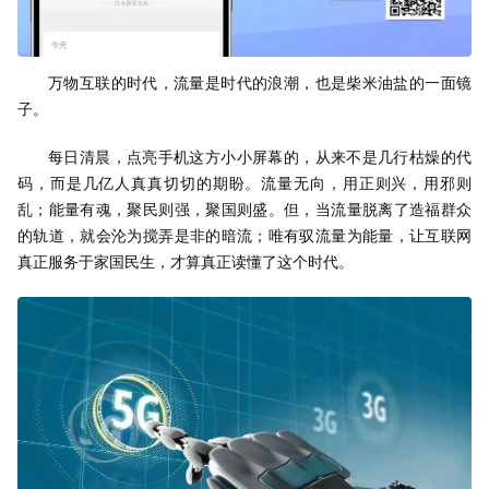
万物互联的时代，流量是时代的浪潮，也是柴米油盐的一面镜
子。
每日清晨，点亮手机这方小小屏幕的，从来不是几行枯燥的代
码，而是几亿人真真切切的期盼。流量无向，用正则兴，用邪则
乱；能量有魂，聚民则强，聚国则盛。但，当流量脱离了造福群众
的轨道，就会沦为搅弄是非的暗流；唯有驭流量为能量，让互联网
真正服务于家国民生，才算真正读懂了这个时代。