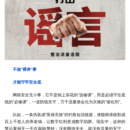
不做“裸奔”事
才能守牢安全底
网络安全无小事，它不是锦上添花的“选修课”，而是必须守住底
线的“必修课”，一道防线失守，万千流量便会沦为灾难的“催化剂”。
比如，一条伪装成“医保失效”的钓鱼短信链接，便能精准收割成
百上千老人的养老钱，让数字红利变成数字陷阱。现实中，这样的
警示案例无一不在敲响警钟：没有网络安全，就没有流量的安宁，