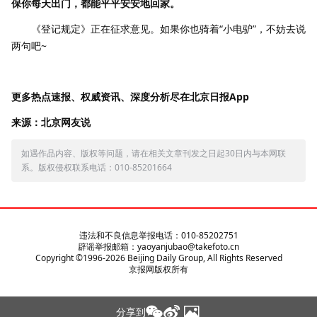
保你每天出门，都能平平安安地回家。
《登记规定》正在征求意见。如果你也骑着“小电驴”，不妨去说
两句吧~
更多热点速报、权威资讯、深度分析尽在北京日报App
来源：北京网友说
如遇作品内容、版权等问题，请在相关文章刊发之日起30日内与本网联
系。版权侵权联系电话：010-85201664
违法和不良信息举报电话：010-85202751
辟谣举报邮箱：yaoyanjubao@takefoto.cn
Copyright ©1996-
2026
Beijing Daily Group, All Rights Reserved
京报网版权所有
分享到