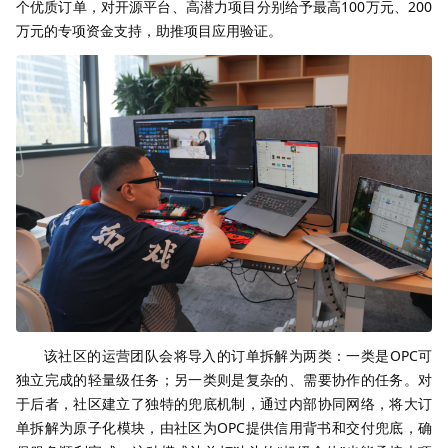
个优质订单，对开源平台、高潜力项目分别给予最高100万元、200
万元的专项资金支持，助推项目应用验证。
该社区的运营团队会将导入的订单拆解为两类：一类是OPC可
独立完成的轻量级任务；另一类则是复杂的、需要协作的任务。对
于后者，社区建立了独特的兜底机制，通过内部协同网络，将大订
单拆解为原子化模块，由社区为OPC提供信用背书和交付兜底，确