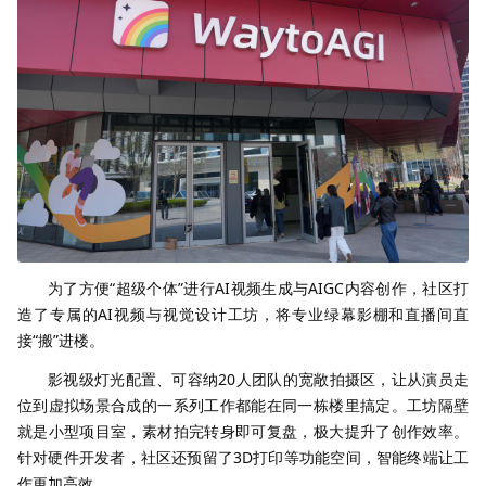
为了方便“超级个体”进行AI视频生成与AIGC内容创作，社区打
造了专属的AI视频与视觉设计工坊，将专业绿幕影棚和直播间直
接“搬”进楼。
影视级灯光配置、可容纳20人团队的宽敞拍摄区，让从演员走
位到虚拟场景合成的一系列工作都能在同一栋楼里搞定。工坊隔壁
就是小型项目室，素材拍完转身即可复盘，极大提升了创作效率。
针对硬件开发者，社区还预留了3D打印等功能空间，智能终端让工
作更加高效。