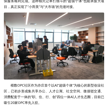
保服务顺利完成。这种模式让单打独斗的“超级个体”也能承接大项
目，真正实现了“小而美”与“大市场”的无缝对接。
模数OPC社区作为亦庄首个以AI“超级个体”为核心的新型创业社
区，已初步形成集共享办公、人才公寓、社交空间、微接驳交通、
消费配套于一体的“职、住、行、创”四位一体AI人才生态圈，目前已
吸引20家OPC率先入驻。