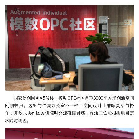
国家信创园A区5号楼，模数OPC社区首期3000平方米创新空间
刚刚投用。这里与传统办公室不一样，空间设计上兼顾灵活与协
作，开放式协作区方便随时交流碰撞灵感，灵活工位能根据项目需
求随时调整。