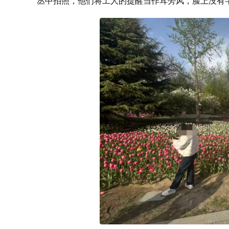
丛中拍照，他们将工人的提醒当作耳旁风，脸上没有