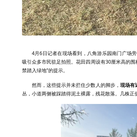
4月6日记者在现场看到，八角游乐园南门广场旁
吸引众多市民驻足拍照。花田四周设有30厘米高的围栏
禁踏入绿地”的提示。
然而，这些提示并未拦住少数人的脚步，
现场有
丛，小道两侧被踩踏得泥土裸露，残花散落。几株正