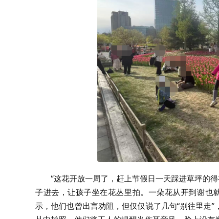
“这花开放一周了，赶上节假日一天踩进草坪的得
子进去，让孩子坐在花丛里拍。一朵花从开到谢也就
示，他们也曾出言劝阻，但仅仅说了几句“别往里走