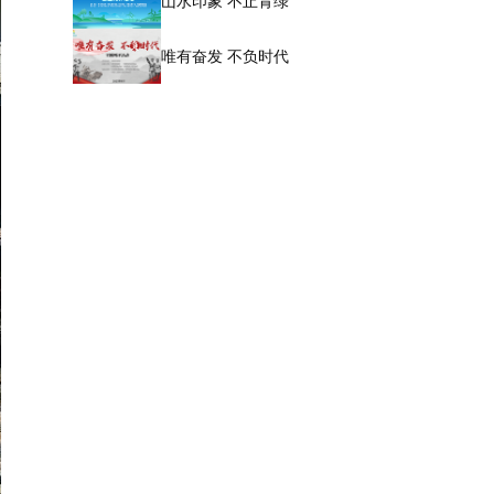
山水印象 不止青绿
唯有奋发 不负时代