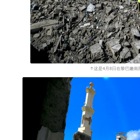
↑这是4月8日在黎巴嫩