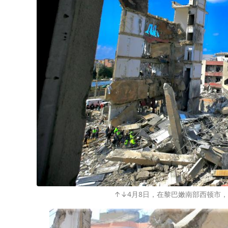
↑↓4月8日，在黎巴嫩南部西顿市