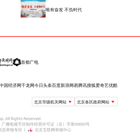
唯有奋发 不负时代
首都广电
中国经济网
千龙网
今日头条
百度
新浪
网易
腾讯
搜狐
爱奇艺
优酷
北京市级机关网站
北京各区政府网站
up, All Rights Reserved
广播电视节目制作经营许可证（京）字第00693号
信息举报专区
北京互联网举报中心