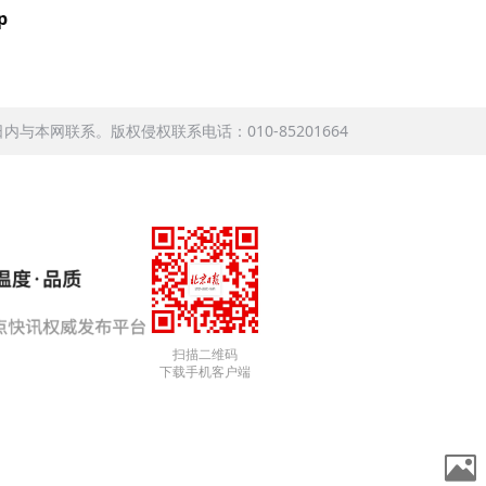
p
本网联系。版权侵权联系电话：010-85201664
扫描二维码
下载手机客户端