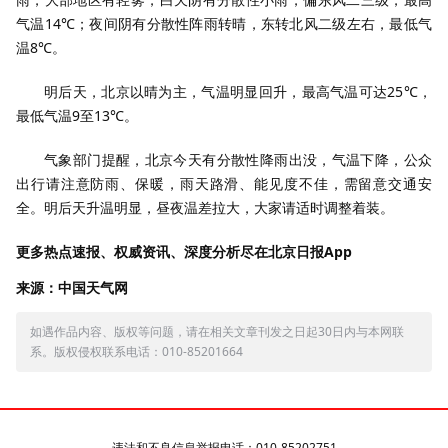
气温14℃；夜间阴有分散性阵雨转晴，东转北风二级左右，最低气
温8℃。
明后天，北京以晴为主，气温明显回升，最高气温可达25℃，
最低气温9至13℃。
气象部门提醒，北京今天有分散性降雨出没，气温下降，公众
出行请注意防雨、保暖，雨天路滑、能见度不佳，需留意交通安
全。明后天升温明显，昼夜温差拉大，大家请适时调整着装。
更多热点速报、权威资讯、深度分析尽在北京日报App
来源：中国天气网
如遇作品内容、版权等问题，请在相关文章刊发之日起30日内与本网联
系。版权侵权联系电话：010-85201664
违法和不良信息举报电话：010-85202751