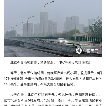
北京今晨雨雾蒙蒙，道路湿滑。（图/中国天气网 王晓）
昨天，北京天气晴转阴，傍晚至夜间出现小雨，监测显示，8日
17时至9日6时全市平均降雨量为3.4毫米，最大雨量为通州坨堤村的
11.8毫米。受降雨影响，今晨大部分地区有轻雾。
今天白天，北京仍有阴雨天气，气温较低，夜间逐渐转晴。北
京市气象台今晨6时发布天气预报，预计，今天早晨东部地区有小
雨，大部地区有轻雾，白天阴有分散性小雨，偏东风二三级，最高