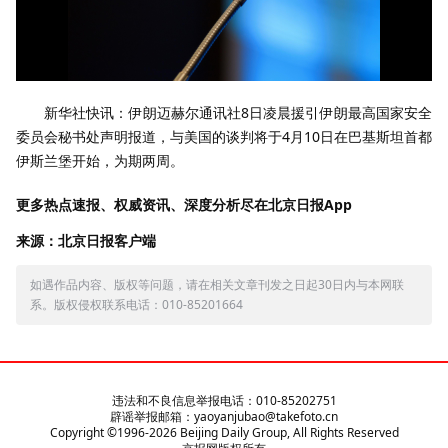
新华社快讯：伊朗迈赫尔通讯社8日凌晨援引伊朗最高国家安全
委员会秘书处声明报道，与美国的谈判将于4月10日在巴基斯坦首都
伊斯兰堡开始，为期两周。
更多热点速报、权威资讯、深度分析尽在北京日报App
来源：北京日报客户端
如遇作品内容、版权等问题，请在相关文章刊发之日起30日内与本网联
系。版权侵权联系电话：010-85201664
违法和不良信息举报电话：010-85202751
辟谣举报邮箱：yaoyanjubao@takefoto.cn
Copyright ©1996-
2026
Beijing Daily Group, All Rights Reserved