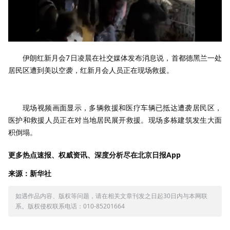
伊朗红新月会7日凌晨在社交媒体发布消息说，首都德黑兰一处
居民区遭到美以空袭，红新月会人员正在现场救援。
现场视频画面显示，多辆救援和医疗车辆已抵达遭袭居民区，
医护和救援人员正在对当地居民展开救援。现场多栋建筑发生大面
积倒塌。
更多热点速报、权威资讯、深度分析尽在北京日报App
来源：新华社
如遇作品内容、版权等问题，请在相关文章刊发之日起30日内与本网联
系。版权侵权联系电话：010-85201664