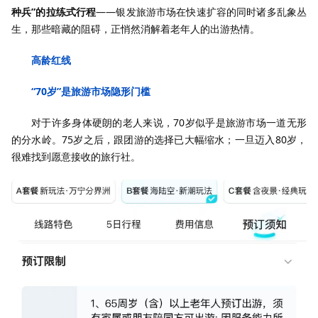
种兵”的拉练式行程
——银发旅游市场在快速扩容的同时诸多乱象丛
生，那些暗藏的阻碍，正悄然消解着老年人的出游热情。
高龄红线
“70岁”是旅游市场隐形门槛
对于许多身体硬朗的老人来说，70岁似乎是旅游市场一道无形
的分水岭。75岁之后，跟团游的选择已大幅缩水；一旦迈入80岁，
很难找到愿意接收的旅行社。