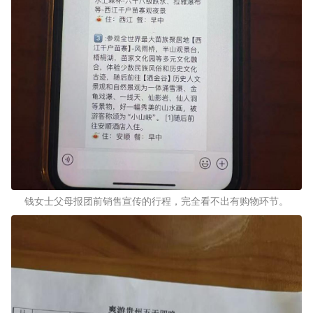
钱女士父母报团前销售宣传的行程，完全看不出有购物环节。