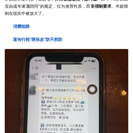
宜由成年家属陪同”的规定，仅为推荐性质，而
非强制要求
。年龄限
制在现实中被放大了。
消费陷阱
宣传行程“两张皮”防不胜防