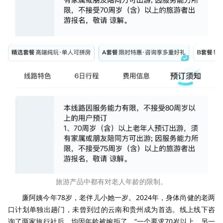
旅游产品中都有对老人年龄的限制。
廉阿姨今年78岁，老伴儿小她一岁。2024年，身体尚健的老两
口计划单独出趟门，未曾到过的云南和贵州成为首选。线上线下咨
询了两家旅行社后，均因年龄被婉拒了，“一个要求70岁以上、另一