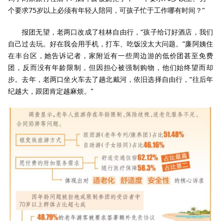
个要求75岁以上必须有年轻人陪同，可孩子忙于工作哪有时间？”
报团无望，老两口改成了桂林自由行，“孩子给订好酒店，我们
自己过去玩。好在我会用手机，打车、吃饭没太大问题。”廉阿姨住
在丰台区，她告诉记者，家附近有一些周边游的低价团甚至免费
团，反而没有年龄限制，但因担心被强制购物，他们始终望而却
步。去年，老两口坐火车去了趟北戴河，依旧选择自由行，“往后年
纪越大，跟团肯定越麻烦。”