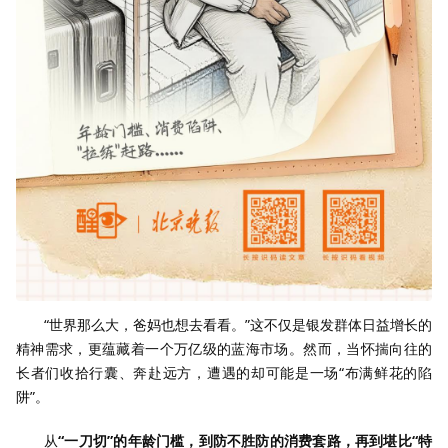
“世界那么大，爸妈也想去看看。”这不仅是银发群体日益增长的
精神需求，更蕴藏着一个万亿级的蓝海市场。然而，当怀揣向往的
长者们收拾行囊、奔赴远方，遭遇的却可能是一场“布满鲜花的陷
阱”。
从
“一刀切”的年龄门槛，到防不胜防的消费套路，再到堪比“特