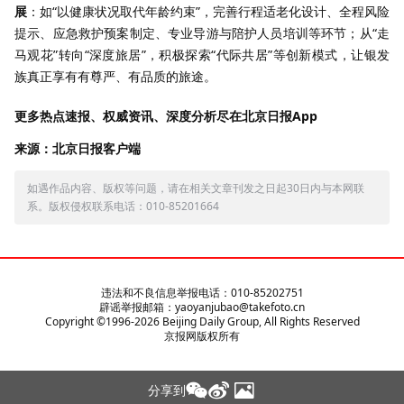
展
：如“以健康状况取代年龄约束”，完善行程适老化设计、全程风险
提示、应急救护预案制定、专业导游与陪护人员培训等环节；从“走
马观花”转向“深度旅居”，积极探索“代际共居”等创新模式，让银发
族真正享有有尊严、有品质的旅途。
更多热点速报、权威资讯、深度分析尽在北京日报App
来源：北京日报客户端
如遇作品内容、版权等问题，请在相关文章刊发之日起30日内与本网联
系。版权侵权联系电话：010-85201664
违法和不良信息举报电话：010-85202751
辟谣举报邮箱：yaoyanjubao@takefoto.cn
Copyright ©1996-
2026
Beijing Daily Group, All Rights Reserved
京报网版权所有
分享到