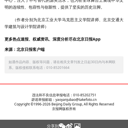
中心，注入了不可替代的源头活水，也为在全球舞台上展现中华文
明的连续性、包容性与创新性，提供了坚实的历史注脚。
（作者分别为北京工业大学马克思主义学院讲师、北京交通大
学建筑与设计学院讲师）
更多热点速报、权威资讯、深度分析尽在北京日报App
来源：北京日报客户端
如遇作品内容、版权等问题，请在相关文章刊发之日起30日内与本网联
系。版权侵权联系电话：010-85201664
违法和不良信息举报电话：010-85202751
辟谣举报邮箱：yaoyanjubao@takefoto.cn
Copyright ©1996-
2026
Beijing Daily Group, All Rights Reserved
京报网版权所有
分享到