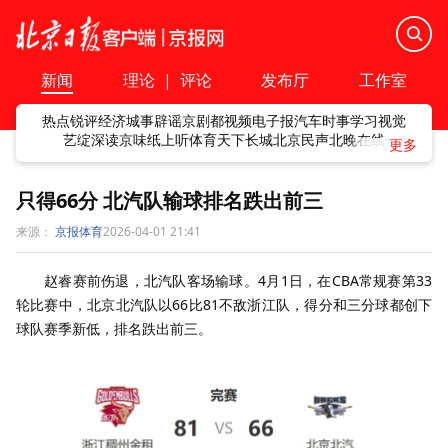
新闻
理论
|
评论
发布厅
工作室
热点
锐评
经济
城事
辟谣
京剧
都视频
电子报
汽车
时事
学习
视觉
艺绽
深读
京味
纸上听
体育
天下
长城
北京民声
北晚在线
只得66分 北汽队输球排名跌出前三
来源：
京报体育
2026-04-01 21:41
赵睿赛前伤退，北汽队客场输球。4月1日，在CBA常规赛第33
轮比赛中，北京北汽队以66比81不敌浙江队，得分和三分球都创下
球队赛季新低，排名跌出前三。