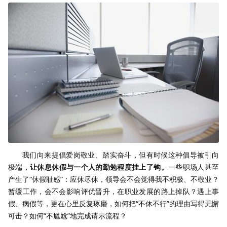
我们向来提倡爱岗敬业、踏实奋斗，但有时候这种倡导被引向
极端，
让休息休假与一个人的勤勉程度挂上了钩。
一些职场人甚至
产生了“休假耻感”：应休尽休，领导会不会觉得我不积极、不敬业？
暂缓工作，会不会影响评优晋升，在职业发展的路上掉队？遇上事
假、病假等，更在心里反复琢磨，如何把“不休不行”的理由写得无懈
可击？如何“不尴尬”地完成请示流程？