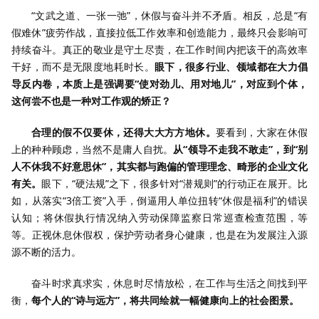
“文武之道、一张一弛”，休假与奋斗并不矛盾。相反，总是“有
假难休”疲劳作战，直接拉低工作效率和创造能力，最终只会影响可
持续奋斗。真正的敬业是守土尽责，在工作时间内把该干的高效率
干好，而不是无限度地耗时长。
眼下，很多行业、领域都在大力倡
导反内卷，本质上是强调要“使对劲儿、用对地儿”，对应到个体，
这何尝不也是一种对工作观的矫正？
合理的假不仅要休，还得大大方方地休。
要看到，大家在休假
上的种种顾虑，当然不是庸人自扰。
从“领导不走我不敢走”，到“别
人不休我不好意思休”，其实都与跑偏的管理理念、畸形的企业文化
有关。
眼下，“硬法规”之下，很多针对“潜规则”的行动正在展开。比
如，从落实“3倍工资”入手，倒逼用人单位扭转“休假是福利”的错误
认知；将休假执行情况纳入劳动保障监察日常巡查检查范围，等
等。正视休息休假权，保护劳动者身心健康，也是在为发展注入源
源不断的活力。
奋斗时求真求实，休息时尽情放松，在工作与生活之间找到平
衡，
每个人的“诗与远方”，将共同绘就一幅健康向上的社会图景。