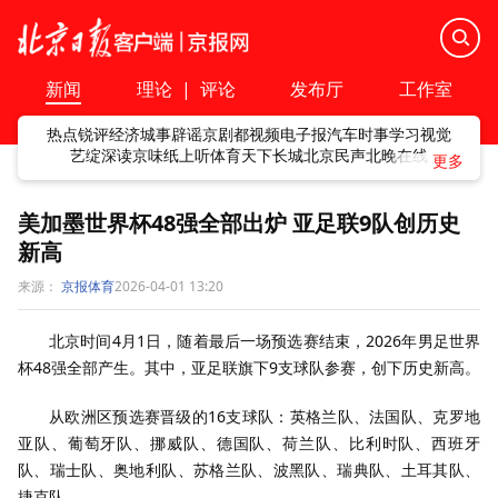
新闻
理论
|
评论
发布厅
工作室
热点
锐评
经济
城事
辟谣
京剧
都视频
电子报
汽车
时事
学习
视觉
艺绽
深读
京味
纸上听
体育
天下
长城
北京民声
北晚在线
美加墨世界杯48强全部出炉 亚足联9队创历史
新高
来源：
京报体育
2026-04-01 13:20
北京时间4月1日，随着最后一场预选赛结束，2026年男足世界
杯48强全部产生。其中，亚足联旗下9支球队参赛，创下历史新高。
从欧洲区预选赛晋级的16支球队：英格兰队、法国队、克罗地
亚队、葡萄牙队、挪威队、德国队、荷兰队、比利时队、西班牙
队、瑞士队、奥地利队、苏格兰队、波黑队、瑞典队、土耳其队、
捷克队。