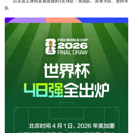
以东道主身份直接晋级的3支球队：美国队、加拿大队、墨西哥
队