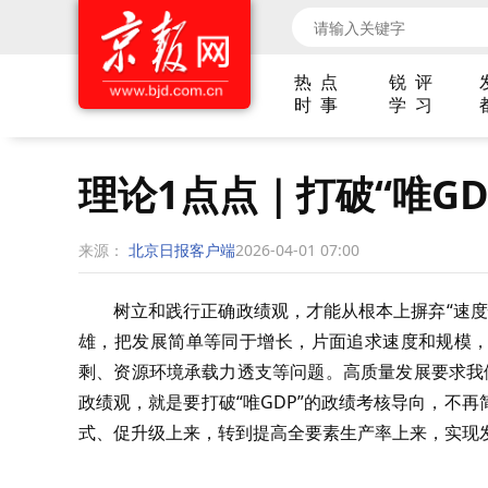
热 点
锐 评
时 事
学 习
理论1点点｜打破“唯G
来源：
北京日报客户端
2026-04-01 07:00
树立和践行正确政绩观，才能从根本上摒弃“速度
雄，把发展简单等同于增长，片面追求速度和规模，
剩、资源环境承载力透支等问题。高质量发展要求我们
政绩观，就是要打破“唯GDP”的政绩考核导向，不
式、促升级上来，转到提高全要素生产率上来，实现