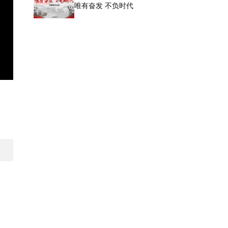
唯有奋发 不负时代