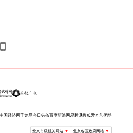
首都广电
中国经济网
千龙网
今日头条
百度
新浪
网易
腾讯
搜狐
爱奇艺
优酷
北京市级机关网站
北京各区政府网站