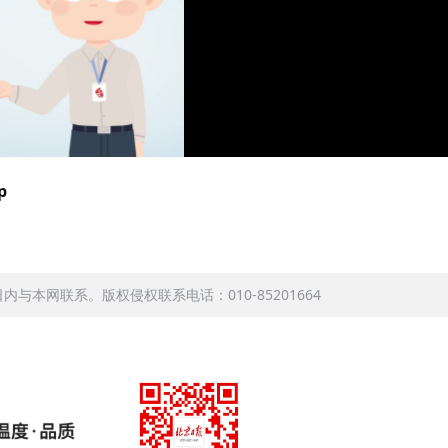
p
本网联系。版权侵权联系电话：010-85201664