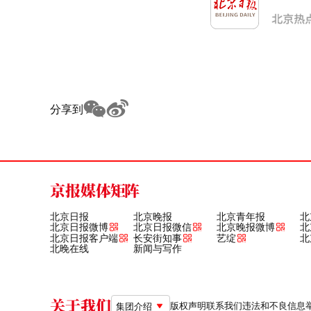
分享到
京报媒体矩阵
北京日报
北京晚报
北京青年报
北
北京日报微博
北京日报微信
北京晚报微博
北
北京日报客户端
长安街知事
艺绽
北
北晚在线
新闻与写作
关于我们
版权声明
联系我们
违法和不良信息举报电
集团介绍