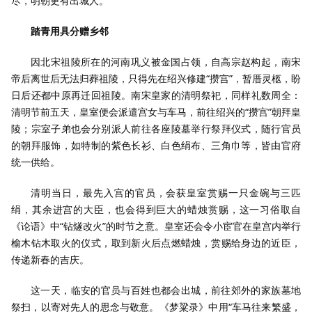
尽，明朝更有出城人。’”
踏青用具分赠乡邻
因北宋祖陵所在的河南巩义被金国占领，自高宗赵构起，南宋
帝后离世后无法归葬祖陵，只得先在绍兴修建“攒宫”，暂厝灵柩，盼
日后还都中原再迁回祖陵。南宋皇家的清明祭祀，同样礼数周全：
清明节前五天，皇室便会派遣宫女与车马，前往绍兴的“攒宫”朝拜皇
陵；宗室子弟也会分别派人前往各座陵墓举行祭拜仪式，随行官员
的朝拜服饰，如特制的紫色长衫、白色绢布、三角巾等，皆由官府
统一供给。
清明当日，最先入宫的官员，会获皇室赏赐一只金碗与三匹
绢，其余进宫的大臣，也会得到巨大的蜡烛赏赐，这一习俗取自
《论语》中“钻燧改火”的时节之意。皇室还会令小宦官在皇宫内举行
榆木钻木取火的仪式，取到新火后点燃蜡烛，赏赐给身边的近臣，
传递新春的吉庆。
这一天，临安的官员与百姓也都会出城，前往郊外的家族墓地
祭扫，以寄对先人的思念与敬意。《梦粱录》中用“车马往来繁盛，