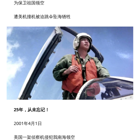
为保卫祖国领空
遭美机撞机被迫跳伞坠海牺牲
25年，从未忘记！
2001年4月1日
美国一架侦察机侵犯我南海领空