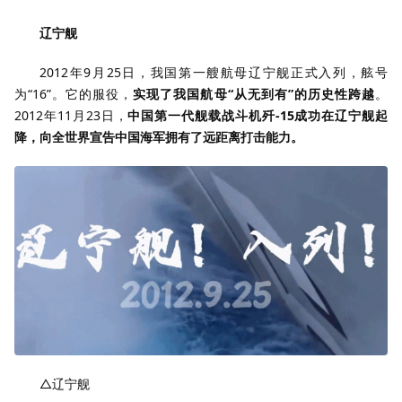
辽宁舰
2012年9月25日，我国第一艘航母辽宁舰正式入列，舷号
为“16”。它的服役，
实现了我国航母“从无到有”的历史性跨越
。
2012年11月23日，
中国第一代舰载战斗机歼-15成功在辽宁舰起
降，向全世界宣告中国海军拥有了远距离打击能力。
△辽宁舰