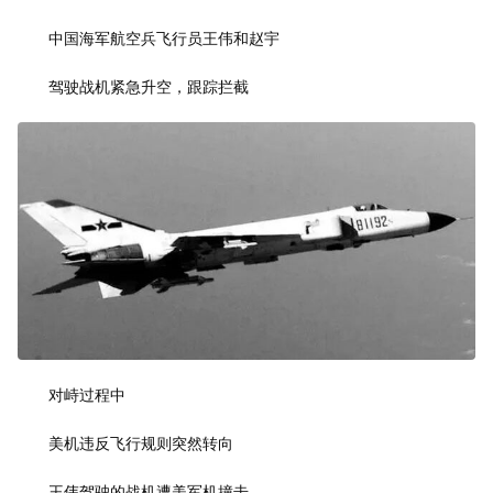
中国海军航空兵飞行员王伟和赵宇
驾驶战机紧急升空，跟踪拦截
对峙过程中
美机违反飞行规则突然转向
王伟驾驶的战机遭美军机撞击