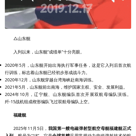
△山东舰
入列以来，山东舰“成绩单”十分亮眼。
2020年5月，山东舰开始出海执行军事任务，这是它入列后首次航
行训练，标志着山东舰已经初步形成战斗力。
2020年12月，山东舰穿越台湾海峡赴南海训练。
2021年5月，山东舰前出南海，维护国家主权、安全、发展利益。
2024年10月，辽宁舰、山东舰编队首次开展双航母编队演练。
歼-15战机组成楔形编队飞过双航母编队上空。
福建舰
2025年11月5日，
我国第一艘电磁弹射型航空母舰福建舰正式
入列
，舷号为“18”。它是
全球首艘
采用常规动力电磁弹射技术的航