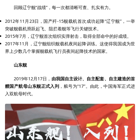
回顾辽宁舰“战绩”，每一次都清晰可查、扎实有力。
2012年11月23日，国产歼-15舰载机首次成功起降“辽宁舰”，一举
突破舰载机滑跃起飞、阻拦着舰等飞行关键技术。
2015年7月，辽宁舰首次组织实弹射击，取得全部命中的好成绩。
2017年11月，辽宁舰组织舰载机夜间起降训练。这使得我国成为世
界上少数几个掌握舰载机飞行员夜间起降技术的国家。
山东舰
2019年12月17日，
由我国自主设计、自主配套、自主建造的首
艘国产航母山东舰正式入列
，舷号为“17”。由此，中国海军正式进
入双航母时代。