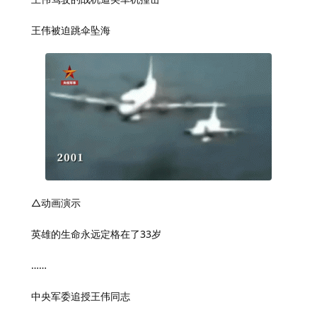
王伟被迫跳伞坠海
△动画演示
英雄的生命永远定格在了33岁
……
中央军委追授王伟同志