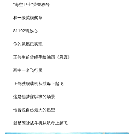
“海空卫士”荣誉称号
和一级英模奖章
81192请放心
你的夙愿已实现
王伟生前曾经手绘油画《夙愿》
画中一名飞行员
正驾驶舰载机从航母上起飞
这是他梦寐以求的场景
他曾说自己最大的愿望
就是驾驶战斗机从航母上起飞