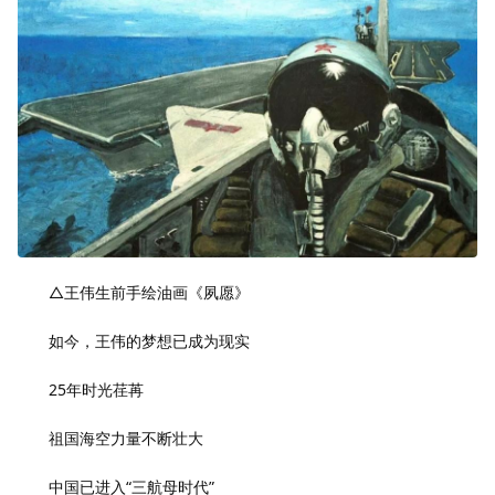
△王伟生前手绘油画《夙愿》
如今，王伟的梦想已成为现实
25年时光荏苒
祖国海空力量不断壮大
中国已进入“三航母时代”