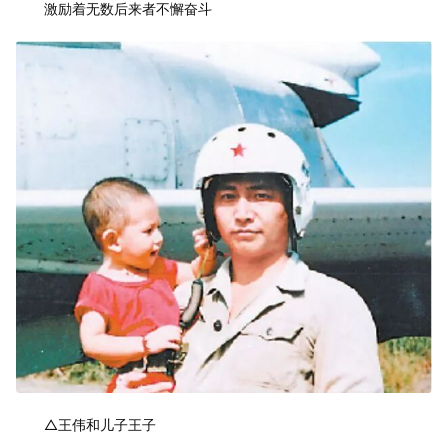
激励着无数后来者不懈奋斗
△王伟和儿子王子