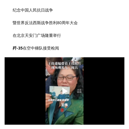
纪念中国人民抗日战争
暨世界反法西斯战争胜利80周年大会
在北京天安门广场隆重举行
歼-35
在空中梯队接受检阅