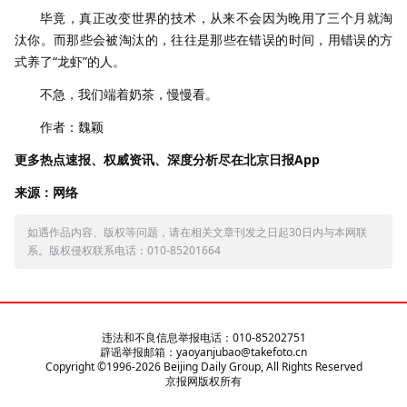
毕竟，真正改变世界的技术，从来不会因为晚用了三个月就淘
汰你。而那些会被淘汰的，往往是那些在错误的时间，用错误的方
式养了“龙虾”的人。
不急，我们端着奶茶，慢慢看。
作者：魏颖
更多热点速报、权威资讯、深度分析尽在北京日报App
来源：网络
如遇作品内容、版权等问题，请在相关文章刊发之日起30日内与本网联
系。版权侵权联系电话：010-85201664
违法和不良信息举报电话：010-85202751
辟谣举报邮箱：yaoyanjubao@takefoto.cn
Copyright ©1996-
2026
Beijing Daily Group, All Rights Reserved
京报网版权所有