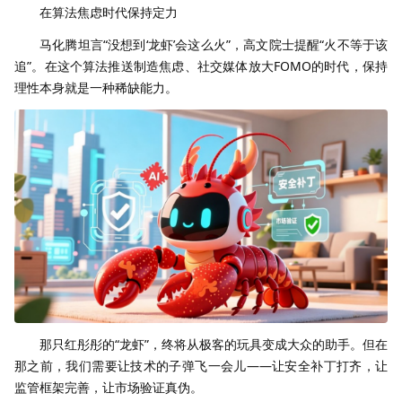
在算法焦虑时代保持定力
马化腾坦言“没想到‘龙虾’会这么火”，高文院士提醒“火不等于该
追”。在这个算法推送制造焦虑、社交媒体放大FOMO的时代，保持
理性本身就是一种稀缺能力。
那只红彤彤的“龙虾”，终将从极客的玩具变成大众的助手。但在
那之前，我们需要让技术的子弹飞一会儿——让安全补丁打齐，让
监管框架完善，让市场验证真伪。