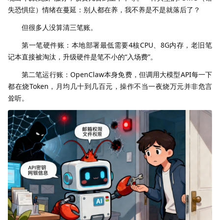
失恐惧症）情绪在蔓延：别人都在养，我不养是不是就落后了？
但很多人没算清三笔账。
第一笔硬件账：本地部署最低需要4核CPU、8G内存，老旧笔
记本直接被淘汰，升级硬件是笔不小的“入场费”。
第二笔运行账：OpenClaw本身免费，但调用大模型API每一下
都在烧Token，月均几十到几百元，操作不当一夜烧万元并非危言
耸听。