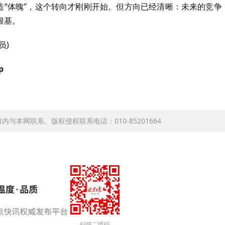
造“体魄”，这个转向才刚刚开始。但方向已经清晰：未来的竞争
根基。
员)
p
本网联系。版权侵权联系电话：010-85201664
扫描二维码