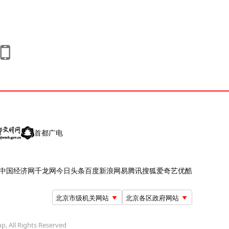
首都广电
中国经济网
千龙网
今日头条
百度
新浪
网易
腾讯
搜狐
爱奇艺
优酷
北京市级机关网站
北京各区政府网站
up, All Rights Reserved