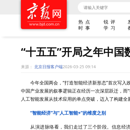
热 点
锐 评
时 事
学 习
“十五五”开局之年中国
来源：
北京日报客户端
2026-03-25 09:14
今年全国两会，“打造智能经济新形态”首次写入政
中国产业发展的叙事逻辑正在经历一次深层跃迁，而“
人工智能发展从技术应用的单点突破，迈入了构建全
“智能经济”与“人工智能+”的维度之别
从演进脉络看，我们走过了三个阶段。信息经济