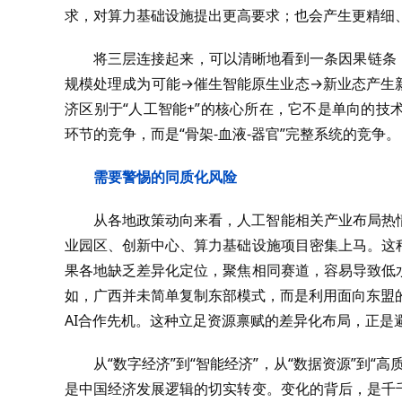
求，对算力基础设施提出更高要求；也会产生更精细
将三层连接起来，可以清晰地看到一条因果链条
规模处理成为可能→催生智能原生业态→新业态产生
济区别于“人工智能+”的核心所在，它不是单向的
环节的竞争，而是“骨架-血液-器官”完整系统的竞争。
需要警惕的同质化风险
从各地政策动向来看，人工智能相关产业布局热
业园区、创新中心、算力基础设施项目密集上马。这
果各地缺乏差异化定位，聚焦相同赛道，容易导致低
如，广西并未简单复制东部模式，而是利用面向东盟的
AI合作先机。这种立足资源禀赋的差异化布局，正是
从“数字经济”到“智能经济”，从“数据资源”到
是中国经济发展逻辑的切实转变。变化的背后，是千