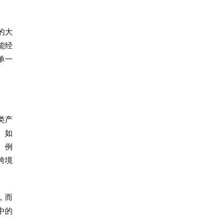
的大
能经
单一
类产
。如
。例
跨境
，而
中的