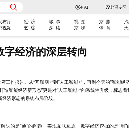
有AI
辟谣专区
发布厅
经 济
城 事
视 觉
京 剧
汽
都视频
艺 绽
深 读
京 味
体 育
天
数字经济的深层转向
府工作报告。从“互联网+”到“人工智能+”，再到今天的“智能经济
打造智能经济新形态”更是对“人工智能+”的系统性升级，标志着
新经济形态的系统布局阶段。
解决的是“通”的问题，实现互联互通；数字经济挖掘的是“用”