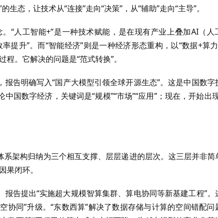
生态，让技术从“连接”走向“决策”，从“辅助”走向“主导”。
念。“人工智能+”是一种技术赋能，是在现有产业上叠加AI（人
率提升”。而“智能经济”则是一种经济形态重构，以“数据+算力
过程。它解决的问题是“范式转换”。
，报告明确写入“国产大模型引领全球开源生态”。这是中国数字
国数字经济，关键词是“规模”“市场”“应用”；现在，开始出现
体系架构归纳为三个相互支撑、层层递进的层次。这三层并非简
的因果闭环。
。报告提出“实施超大规模智算集群、算电协同等新基建工程”。
时空协同”升级。“东数西算”解决了数据存储与计算的空间错配问