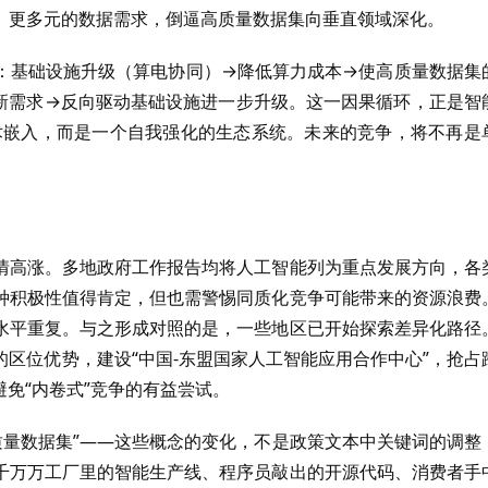
、更多元的数据需求，倒逼高质量数据集向垂直领域深化。
：基础设施升级（算电协同）→降低算力成本→使高质量数据集
新需求→反向驱动基础设施进一步升级。这一因果循环，正是智
技术嵌入，而是一个自我强化的生态系统。未来的竞争，将不再是
情高涨。多地政府工作报告均将人工智能列为重点发展方向，各
种积极性值得肯定，但也需警惕同质化竞争可能带来的资源浪费
水平重复。与之形成对照的是，一些地区已开始探索差异化路径
区位优势，建设“中国-东盟国家人工智能应用合作中心”，抢占
避免“内卷式”竞争的有益尝试。
“高质量数据集”——这些概念的变化，不是政策文本中关键词的调整
千万万工厂里的智能生产线、程序员敲出的开源代码、消费者手