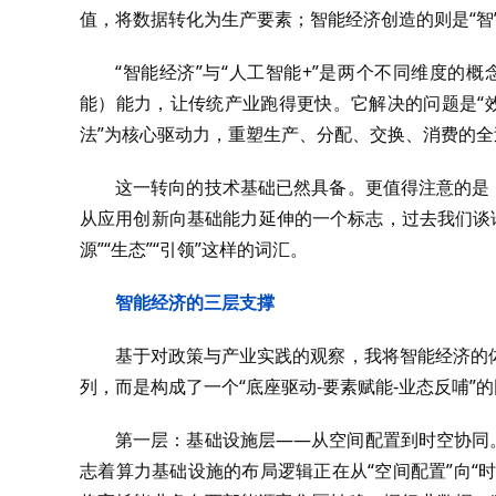
值，将数据转化为生产要素；智能经济创造的则是“智”的
“智能经济”与“人工智能+”是两个不同维度的概
能）能力，让传统产业跑得更快。它解决的问题是“效
法”为核心驱动力，重塑生产、分配、交换、消费的全
这一转向的技术基础已然具备。更值得注意的是
从应用创新向基础能力延伸的一个标志，过去我们谈论中
源”“生态”“引领”这样的词汇。
智能经济的三层支撑
基于对政策与产业实践的观察，我将智能经济的
列，而是构成了一个“底座驱动-要素赋能-业态反哺”
第一层：基础设施层——从空间配置到时空协同
志着算力基础设施的布局逻辑正在从“空间配置”向“