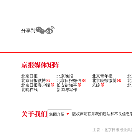
分享到
京报媒体矩阵
北京日报
北京晚报
北京青年报
北
北京日报微博
北京日报微信
北京晚报微博
北
北京日报客户端
长安街知事
艺绽
北
北晚在线
新闻与写作
关于我们
版权声明
联系我们
违法和不良信息举报电
集团介绍
主管：北京日报报业集