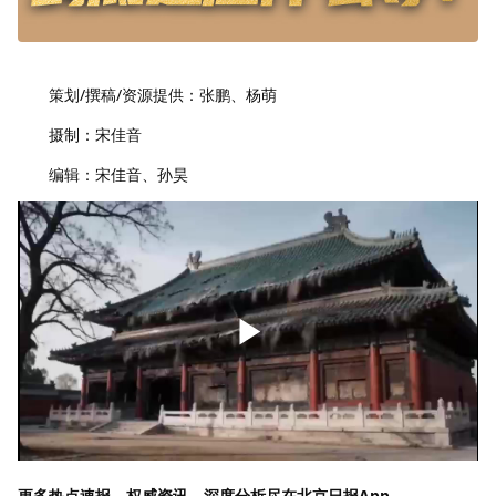
策划/撰稿/资源提供：张鹏、杨萌
摄制：宋佳音
编辑：宋佳音、孙昊
更多热点速报、权威资讯、深度分析尽在北京日报App