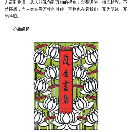
人语到物语，从人的视角到万物的视角，含蓄讽喻，相当精彩。不
禁怀想，当人类在看万物的时候，万物也在看我们，互为明镜，互
为映照。
护生缘起