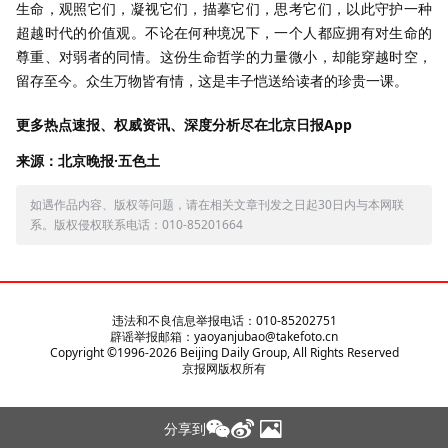
生命，观照它们，凝视它们，描摹它们，思考它们，以此守护一种
超越时代的价值观。不论在何种境况下，一个人都应拥有对生命的
尊重、对弱者的同情。这份生命哲学的力量微小，却能穿越时空，
留存至今。众生万物皆有情，这是丰子恺送给读者的珍贵一课。
更多热点速报、权威资讯、深度分析尽在北京日报App
来源：北京晚报·五色土
如遇作品内容、版权等问题，请在相关文章刊发之日起30日内与本网联
系。版权侵权联系电话：010-85201664
违法和不良信息举报电话：010-85202751
辟谣举报邮箱：yaoyanjubao@takefoto.cn
Copyright ©1996-
2026
Beijing Daily Group, All Rights Reserved
京报网版权所有
分享到