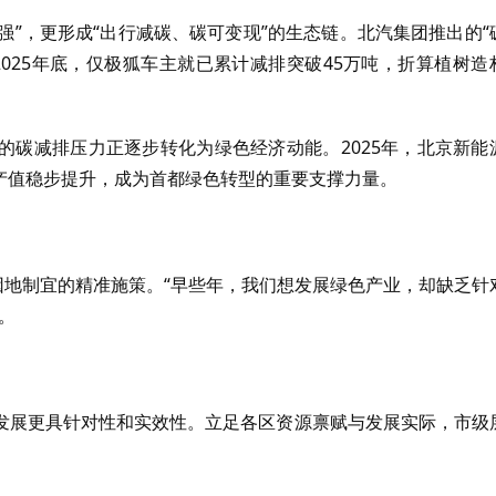
强”，更形成“出行减碳、碳可变现”的生态链。北汽集团推出的“
025年底，仅极狐车主就已累计减排突破45万吨，折算植树造
的碳减排压力正逐步转化为绿色经济动能。2025年，北京新能
业产值稳步提升，成为首都绿色转型的重要支撑力量。
因地制宜的精准施策。“早些年，我们想发展绿色产业，却缺乏针
。
发展更具针对性和实效性。立足各区资源禀赋与发展实际，市级