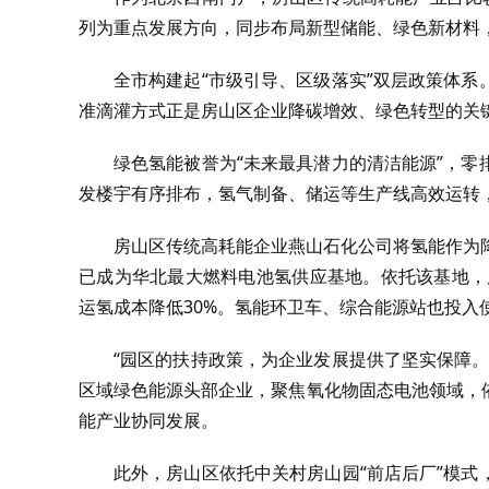
列为重点发展方向，同步布局新型储能、绿色新材料
全市构建起“市级引导、区级落实”双层政策体
准滴灌方式正是房山区企业降碳增效、绿色转型的关
绿色氢能被誉为“未来最具潜力的清洁能源”，
发楼宇有序排布，氢气制备、储运等生产线高效运转
房山区传统高耗能企业燕山石化公司将氢能作为降
已成为华北最大燃料电池氢供应基地。依托该基地，
运氢成本降低30%。氢能环卫车、综合能源站也投入
“园区的扶持政策，为企业发展提供了坚实保障
区域绿色能源头部企业，聚焦氧化物固态电池领域，
能产业协同发展。
此外，房山区依托中关村房山园“前店后厂”模