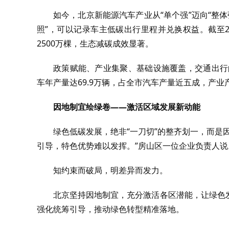
如今，北京新能源汽车产业从“单个强”迈向“整体
照”，可以记录车主低碳出行里程并兑换权益。截至2
2500万棵，生态减碳成效显著。
政策赋能、产业集聚、基础设施覆盖，交通出行
车年产量达69.9万辆，占全市汽车产量近五成，产
因地制宜绘绿卷——激活区域发展新动能
绿色低碳发展，绝非“一刀切”的整齐划一，而是
引导，特色优势难以发挥。”房山区一位企业负责人说
知约束而破局，明差异而发力。
北京坚持因地制宜，充分激活各区潜能，让绿色
强化统筹引导，推动绿色转型精准落地。