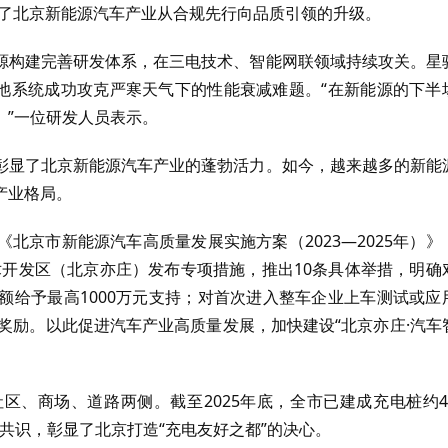
证了北京新能源汽车产业从合规先行向品质引领的升级。
源构建完善研发体系，在三电技术、智能网联领域持续攻关。星
电池系统成功攻克严寒天气下的性能衰减难题。“在新能源的下半
。”一位研发人员表示。
彰显了北京新能源汽车产业的蓬勃活力。如今，越来越多的新能
产业格局。
北京市新能源汽车高质量发展实施方案（2023—2025年）》
技术开发区（北京亦庄）发布专项措施，推出10条具体举措，明确
额给予最高1000万元支持；对首次进入整车企业上车测试或应
车”奖励。以此促进汽车产业高质量发展，加快建设“北京亦庄·汽车
区、商场、道路两侧。截至2025年底，全市已建成充电桩约4
的共识，彰显了北京打造“充电友好之都”的决心。