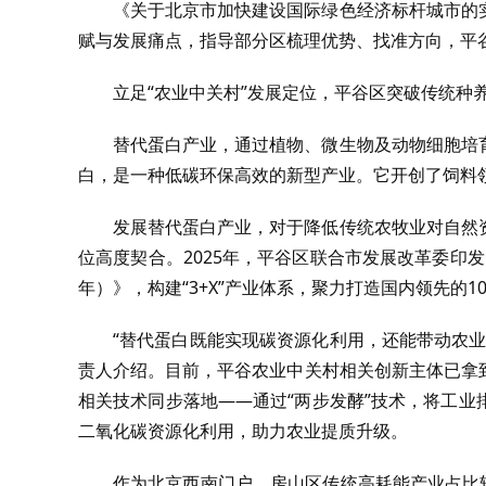
《关于北京市加快建设国际绿色经济标杆城市的
赋与发展痛点，指导部分区梳理优势、找准方向，平
立足“农业中关村”发展定位，平谷区突破传统种
替代蛋白产业，通过植物、微生物及动物细胞培
白，是一种低碳环保高效的新型产业。它开创了饲料领
发展替代蛋白产业，对于降低传统农牧业对自然
位高度契合。2025年，平谷区联合市发展改革委印发
年）》，构建“3+X”产业体系，聚力打造国内领先的
“替代蛋白既能实现碳资源化利用，还能带动农
责人介绍。目前，平谷农业中关村相关创新主体已拿
相关技术同步落地——通过“两步发酵”技术，将工
二氧化碳资源化利用，助力农业提质升级。
作为北京西南门户，房山区传统高耗能产业占比