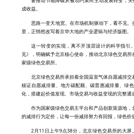
要推动节能降碳从被动约束向主动发展转变，关键
成收益。
思路一变天地宽。在市场机制驱动下，看不见、
里，正悄然改写着京华大地的产业逻辑与经济版图。
这一转变的实现，离不开顶层设计的科学指引。
见》，明确赋予北京核心使命，推动北京绿色交易所
家级绿色交易所。
北京绿色交易所承担着全国温室气体自愿减排交
核证自愿减排量、地方碳配额、碳普惠减排量、绿色
化，搭建起价值发现、市场交易与收益变现的完整通
作为国家级绿色交易主平台和产品创新策源地，
的减排行为定价，让每一份减排努力有回报，绿色价
2月11日上午9点38分，北京绿色交易所的大屏