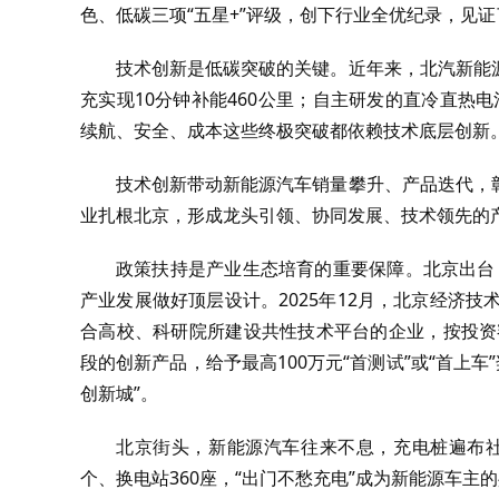
色、低碳三项“五星+”评级，创下行业全优纪录，见
技术创新是低碳突破的关键。近年来，北汽新能
充实现10分钟补能460公里；自主研发的直冷直热
续航、安全、成本这些终极突破都依赖技术底层创新
技术创新带动新能源汽车销量攀升、产品迭代，
业扎根北京，形成龙头引领、协同发展、技术领先的
政策扶持是产业生态培育的重要保障。北京出台《
产业发展做好顶层设计。2025年12月，北京经济
合高校、科研院所建设共性技术平台的企业，按投资
段的创新产品，给予最高100万元“首测试”或“首上
创新城”。
北京街头，新能源汽车往来不息，充电桩遍布社
个、换电站360座，“出门不愁充电”成为新能源车主