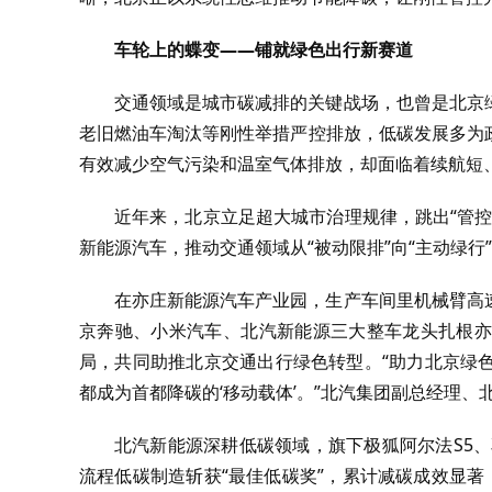
车轮上的蝶变——铺就绿色出行新赛道
交通领域是城市碳减排的关键战场，也曾是北京
老旧燃油车淘汰等刚性举措严控排放，低碳发展多为
有效减少空气污染和温室气体排放，却面临着续航短
近年来，北京立足超大城市治理规律，跳出“管
新能源汽车，推动交通领域从“被动限排”向“主动绿
在亦庄新能源汽车产业园，生产车间里机械臂高
京奔驰、小米汽车、北汽新能源三大整车龙头扎根亦
局，共同助推北京交通出行绿色转型。“助力北京绿
都成为首都降碳的‘移动载体’。”北汽集团副总经理
北汽新能源深耕低碳领域，旗下极狐阿尔法S5、
流程低碳制造斩获“最佳低碳奖”，累计减碳成效显著；