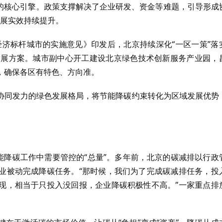
发展的核心引擎。政策支撑解决了企业研发、资金等难题，引导形成
发展实效持续提升。
色经济标杆城市的实施意见》印发后，北京持续深化“一区一策”落
发展方案。城市副中心开工建设北京绿色技术创新服务产业园，
，确保各区有特色、方向准。
协同发力的绿色发展格局，将节能降碳约束转化为区域发展优势
能降碳工作中需要管控的“总量”。多年前，北京的碳减排以行政
业被动完成降碳任务。“那时候，我们为了完成碳减排任务，投
现，相当于只投入没回报，企业降碳积极性不高。”一家重点排