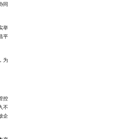
协同
实举
昌平
，为
管控
入不
放企