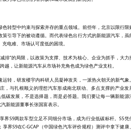
绿色转型中约束与探索并存的重点领域。前些年，北京以限行限
政策引导下的被动遵循。而代表绿色出行方式的新能源汽车，虽
、充电难、市场认可度低的困境。
控减排”的局限，以政策为支撑、技术为核心、企业为抓手，大力
行”跨越，让新能源汽车从市场补充角色成为绿色产业支柱。
速运转，研发楼宇内科研人员凝神攻关，一派热火朝天的新气象
庄，与扎根顺义的理想汽车形成南北联动、多点支撑的产业发
色低碳发展，不是选择题，而是必答题。我们要让每一辆新能源
、北汽新能源董事长张国富表示。
享界S9两款车型立足不同细分市场，成为行业低碳标杆。S5凭
享界S9在C-GCAP（中国绿色汽车评价规程）测评中拿下健康