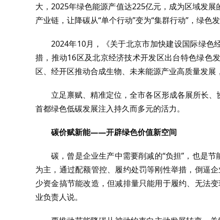
大，2025年绿色能源产值达225亿元，成为区域
产业链，让降碳从“单个行动”变为“集群行动”，绿色
2024年10月，《关于北京市加快建设国际绿
措，推动16区及北京经济技术开发区出台特色绿色
区、经开区推动合成生物、未来能源产业高质量发展
立足禀赋、精准定位，全市各区形成各展所长、
首都绿色低碳发展注入持久而多元的活力。
碳价赋新能——开辟绿色价值新空间
碳，曾是企业生产中需要削减的“负担”，也是节
为主，通过配额管控、履约处罚等刚性举措，倒逼企
少资金搞节能改造，但减排量只能用于履约、无法变
业负责人说。