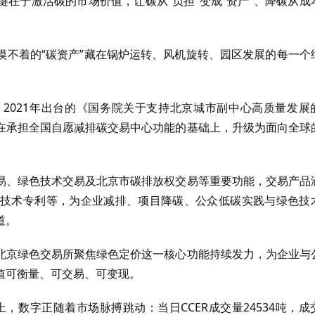
在于激活碳的市场价值，让碳从“负担”变成“资产”、降碳从成
摸不着的“碳资产”藏在锅炉运转、风机旋转、园区发展的每一个
2021年出台的《国务院关于支持北京城市副中心高质量发展
在承担全国自愿减排碳交易中心功能的基础上，升级为面向全球
易、绿色技术交易及北京市碳排放权交易等重要功能，交易产品
技术专利等，为企业减排、项目降碳、公众低碳实践与绿色技
道。
北京绿色交易所聚焦绿色定价这一核心功能持续发力，为企业与
值可衡量、可交易、可变现。
上，数字正随着市场脉搏跳动：当日CCER成交量24534吨，成