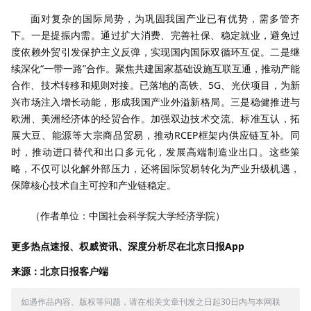
面对复杂的国际局势，为巩固我国产业已有优势，需多管齐
下。一是提振内需。通过扩大消费、完善社保、稳定就业，避免过
度依赖外贸引发保护主义反弹，实现国内国际双循环互促。二是继
续深化“一带一路”合作。聚焦共建国家基础设施互联互通，推动产能
合作、技术转移和规则对接。已落地的高铁、5G、光伏项目，为新
兴市场注入增长动能，形成我国产业外溢新格局。三是稳健推进与
欧洲、美洲经济体的经贸合作。加强双边技术交流、标准互认，拓
展大豆、能源等大宗商品贸易，推动RCEP框架内供应链互补。同
时，推动进口替代和出口多元化，发展高端制造业出口。这些策
略，不仅可以化解外部压力，还将国际贸易转化为产业升级机遇，
保障核心技术自主可控和产业链稳定。
（作者单位：中国社会科学院大学经济学院）
更多热点速报、权威资讯、深度分析尽在北京日报App
来源：北京日报客户端
如遇作品内容、版权等问题，请在相关文章刊发之日起30日内与本网联