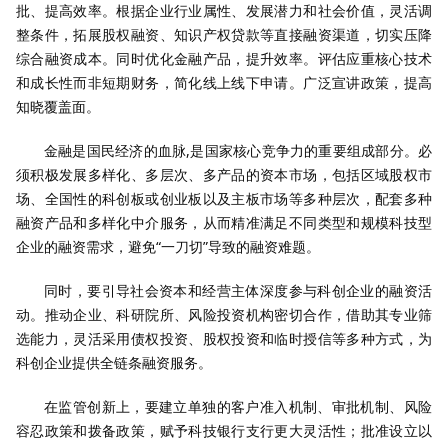
批、提高效率。根据企业行业属性、发展潜力和社会价值，灵活调
整条件，拓展股权融资、知识产权贷款等直接融资渠道，切实压降
综合融资成本。同时优化金融产品，提升效率。评估应重核心技术
和成长性而非短期财务，简化线上线下申请。广泛宣讲政策，提高
知晓覆盖面。
金融是国民经济的血脉,是国家核心竞争力的重要组成部分。必
须积极发展多样化、多层次、多产品的资本市场，包括区域股权市
场、全国性的科创板或创业板以及主板市场等多种层次，配套多种
融资产品和多样化中介服务，从而精准满足不同类型和规模科技型
企业的融资需求，避免“一刀切”导致的融资难题。
同时，要引导社会资本和经营主体深度参与科创企业的融资活
动。推动企业、科研院所、风险投资机构密切合作，借助其专业筛
选能力，灵活采用债权投资、股权投资和临时授信等多种方式，为
科创企业提供全链条融资服务。
在监管创新上，要建立单独的客户准入机制、审批机制、风险
容忍政策和拨备政策，赋予科技银行支行更大灵活性；批准设立以