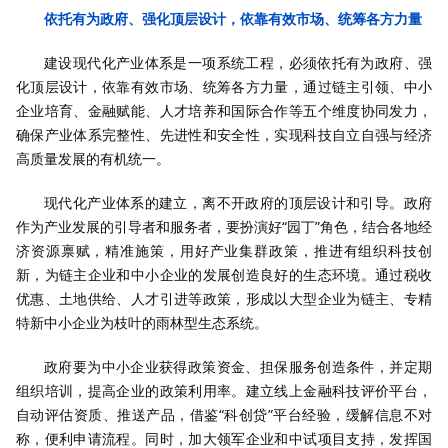
依托有为政府、强化顶层设计，依靠有效市场、统筹各方力量
建设现代化产业体系是一项系统工程，必须依托有为政府、强
化顶层设计，依靠有效市场、统筹各方力量，通过链主引领、中小
企业培育、金融赋能、人才培养和国际合作等五个维度协同发力，
确保产业体系完整性、先进性和安全性，实现科技自立自强与经济
高质量发展的有机统一。
现代化产业体系的建立，离不开政府的顶层设计和引导。政府
作为产业发展的引导者和服务者，要扮演好“园丁”角色，结合各地经
济资源禀赋，精准施策，用好产业集群政策，推进有组织科技创
新，为链主企业和中小企业的发展创造良好的生态环境。通过税收
优惠、土地供给、人才引进等政策，形成以大型企业为链主、专精
特新中小企业为枝叶的雨林型生态系统。
政府要为中小企业获得政策资金、担保服务创造条件，并定期
组织培训，提高企业的政策利用率。建立线上金融科技评价平台，
自动评估资质、推送产品，借鉴“科创贷”平台经验，缓解信息不对
称，便利申请流程。同时，加大领军企业和中试项目支持，发挥国