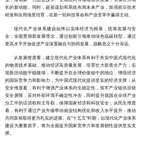
长的新动能。同时，超前谋划和系统布局未来产业，加强前沿技术
研发和应用场景培育，在新一轮科技革命和产业变革中赢得主动。
现代化产业体系建设始终以实体经济为根基，统筹发展与安
全，全面贯彻新发展理念，通过创新引领推动绿色低碳转型，通过
更高水平开放促进产业深度融合与协同发展，战略意义十分深远。
从发展维度看，建立现代化产业体系有利于夯实中国式现代化
的物质技术基础，推动经济高质量发展，培育壮大新质生产力，实
现新旧动能平稳接续，不断提升在全球价值链中的地位，增强经济
的国际竞争力和影响力，为中国式现代化提供坚实的经济支撑；从
安全维度看，有利于增强产业体系内生稳定性，筑牢产业链供应链
安全屏障，应对外部环境不确定性冲击，同时提升我国在全球产业
分工中的话语权和主导权，保障国家经济和科技安全；从民生维度
看，有利于通过产业升级带动就业结构优化和收入水平提升，推动
共同富裕取得更为扎实的进展。在“十五五”时期，以现代化产业体系
建设为重要抓手，将为全面提升国家竞争力和发展韧性提供坚实支
撑。