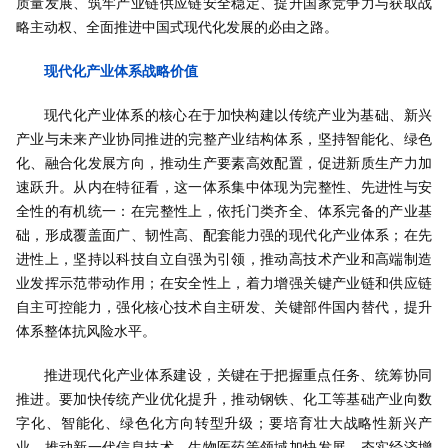
质量发展、筑牢产业链供应链安全稳定、提升国家竞争力与获取战
略主动权、全面推进中国式现代化发展的必由之路。
现代化产业体系战略价值
现代化产业体系的核心在于加快构建以传统产业为基础、新兴
产业与未来产业协同推进的完整产业结构体系，坚持智能化、绿色
化、融合化发展方向，推动生产要素高效配置，促进新质生产力加
速跃升。从内在特征看，这一体系集中体现为完整性、先进性与安
全性的有机统一：在完整性上，依托门类齐全、体系完备的产业基
础，形成覆盖面广、韧性高、配套能力强的现代化产业体系；在先
进性上，坚持以科技自立自强为引领，推动高技术产业和高端制造
业发挥示范带动作用；在安全性上，着力增强关键产业链和供应链
自主可控能力，强化核心技术自主研发、关键部件国内替代，提升
体系整体抗风险水平。
推进现代化产业体系建设，关键在于把握重点任务、统筹协同
推进。要加快传统产业优化提升，推动钢铁、化工等基础产业向数
字化、智能化、绿色化方向转型升级；要培育壮大战略性新兴产
业，推动新一代信息技术、生物医药等领域加快发展，夯实经济增