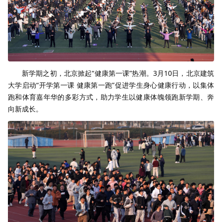
新学期之初，北京掀起“健康第一课”热潮。3月10日，北京建筑
大学启动“开学第一课 健康第一跑”促进学生身心健康行动，以集体
跑和体育嘉年华的多彩方式，助力学生以健康体魄领跑新学期、奔
向新成长。