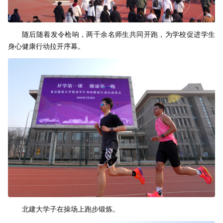
随后随着发令枪响，两千余名师生共同开跑，为学校促进学生
身心健康行动拉开序幕。
北建大学子在操场上跑步锻炼。