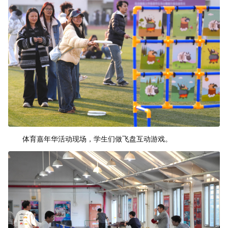
体育嘉年华活动现场，学生们做飞盘互动游戏。