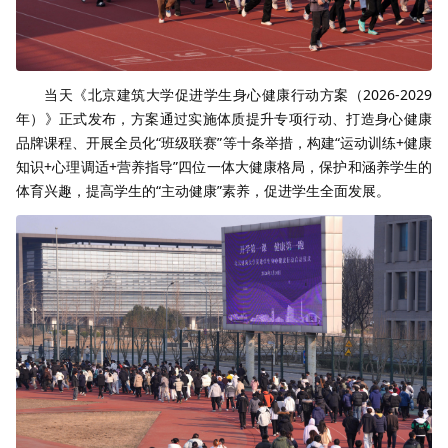
当天《北京建筑大学促进学生身心健康行动方案（2026-2029
年）》正式发布，方案通过实施体质提升专项行动、打造身心健康
品牌课程、开展全员化“班级联赛”等十条举措，构建“运动训练+健康
知识+心理调适+营养指导”四位一体大健康格局，保护和涵养学生的
体育兴趣，提高学生的“主动健康”素养，促进学生全面发展。