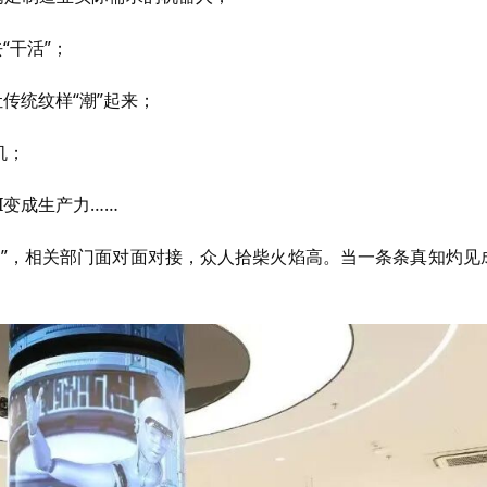
“干活”；
传统纹样“潮”起来；
机；
I变成生产力……
方”，相关部门面对面对接，众人拾柴火焰高。当一条条真知灼见