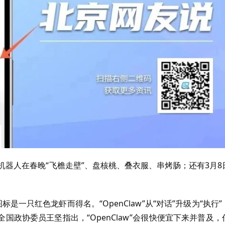
奇观；机器人在春晚“飞檐走壁”、盘核桃、叠衣服、串烤肠；还有3月8
。
是一只红色龙虾而得名。“OpenClaw”从“对话”升级为“执行”
政协委员王坚指出，“OpenClaw”会很快便宜下来并普及，