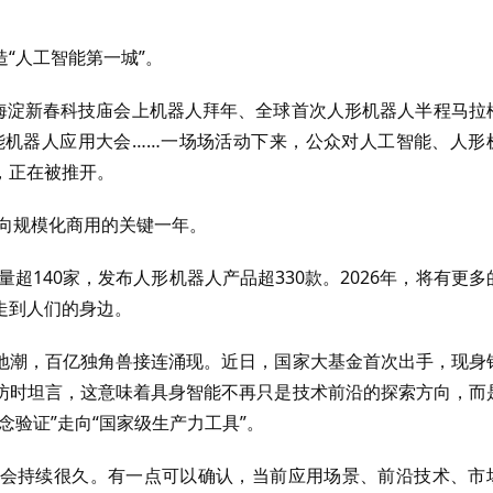
“人工智能第一城”。
：海淀新春科技庙会上机器人拜年、全球首次人形机器人半程马拉
智能机器人应用大会……一场场活动下来，公众对人工智能、人形
，正在被推开。
走向规模化商用的关键一年。
量超140家，发布人形机器人产品超330款。2026年，将有更多
走到人们的身边。
地潮，百亿独角兽接连涌现。近日，国家大基金首次出手，现身
访时坦言，这意味着具身智能不再只是技术前沿的探索方向，而
验证”走向“国家级生产力工具”。
会持续很久。有一点可以确认，当前应用场景、前沿技术、市