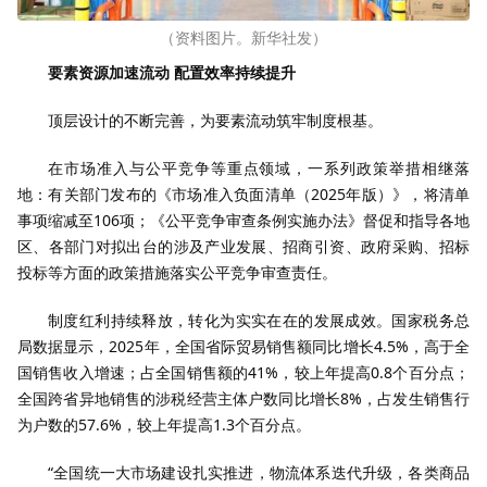
（资料图片。新华社发）
要素资源加速流动 配置效率持续提升
顶层设计的不断完善，为要素流动筑牢制度根基。
在市场准入与公平竞争等重点领域，一系列政策举措相继落
地：有关部门发布的《市场准入负面清单（2025年版）》，将清单
事项缩减至106项；《公平竞争审查条例实施办法》督促和指导各地
区、各部门对拟出台的涉及产业发展、招商引资、政府采购、招标
投标等方面的政策措施落实公平竞争审查责任。
制度红利持续释放，转化为实实在在的发展成效。国家税务总
局数据显示，2025年，全国省际贸易销售额同比增长4.5%，高于全
国销售收入增速；占全国销售额的41%，较上年提高0.8个百分点；
全国跨省异地销售的涉税经营主体户数同比增长8%，占发生销售行
为户数的57.6%，较上年提高1.3个百分点。
“全国统一大市场建设扎实推进，物流体系迭代升级，各类商品