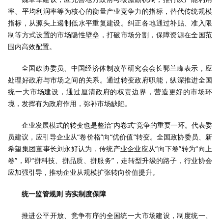
率、平均利润率等为核心的衡量产业竞争力的指标，替代传统规模
指标，从源头上遏制低水平重复建设。纠正各地通过补贴、准入限
制等方式设置的市场隐性壁垒，打破市场分割，保障资源在全国范
围内高效配置。
全国政协委员、中国经济体制改革研究会会长郭兰峰表示，应
处理好政府与市场之间的关系。通过转变政府职能，纵深推进全国
统一大市场建设，通过厘清政府的权责边界，营造更好的市场环
境，发挥有为政府作用，弥补市场缺陷。
企业发展模式的转变也是整治“内卷式”竞争的重要一环。代表委
员建议，应引导企业从“卷价格”向“优价值”转变。全国政协委员、新
希望集团董事长刘永好认为，传统产业企业应从“向下卷”转为“向上
卷”，即“拼科技、拼品质、拼服务”，走转型升级的路子，行业协会
应加强引导，推动企业从规模扩张转向价值提升。
统一监管规则 夯实制度保障
推进公平开放、竞争有序的全国统一大市场建设，制度统一、