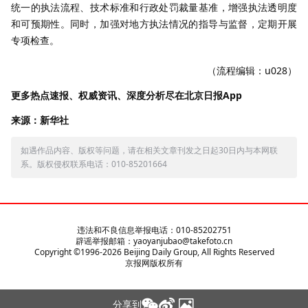
统一的执法流程、技术标准和行政处罚裁量基准，增强执法透明度
和可预期性。同时，加强对地方执法情况的指导与监督，定期开展
专项检查。
（流程编辑：u028）
更多热点速报、权威资讯、深度分析尽在北京日报App
来源：新华社
如遇作品内容、版权等问题，请在相关文章刊发之日起30日内与本网联
系。版权侵权联系电话：010-85201664
违法和不良信息举报电话：010-85202751
辟谣举报邮箱：yaoyanjubao@takefoto.cn
Copyright ©1996-
2026
Beijing Daily Group, All Rights Reserved
京报网版权所有
分享到