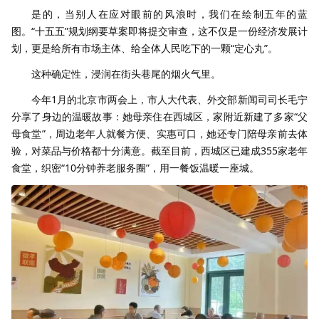
是的，当别人在应对眼前的风浪时，我们在绘制五年的蓝
图。“十五五”规划纲要草案即将提交审查，这不仅是一份经济发展计
划，更是给所有市场主体、给全体人民吃下的一颗“定心丸”。
这种确定性，浸润在街头巷尾的烟火气里。
今年1月的北京市两会上，市人大代表、外交部新闻司司长毛宁
分享了身边的温暖故事：她母亲住在西城区，家附近新建了多家“父
母食堂”，周边老年人就餐方便、实惠可口，她还专门陪母亲前去体
验，对菜品与价格都十分满意。截至目前，西城区已建成355家老年
食堂，织密“10分钟养老服务圈”，用一餐饭温暖一座城。