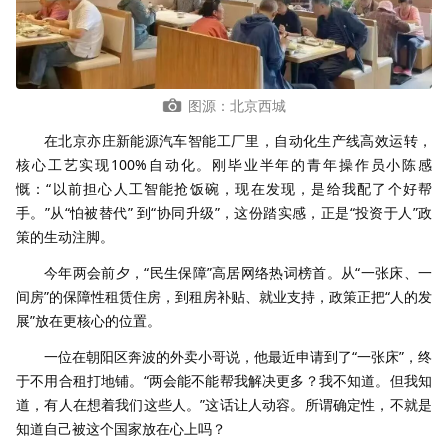
图源：北京西城
在北京亦庄新能源汽车智能工厂里，自动化生产线高效运转，
核心工艺实现100%自动化。刚毕业半年的青年操作员小陈感
慨：“以前担心人工智能抢饭碗，现在发现，是给我配了个好帮
手。”从“怕被替代” 到“协同升级”，这份踏实感，正是“投资于人”政
策的生动注脚。
今年两会前夕，“民生保障”高居网络热词榜首。从“一张床、一
间房”的保障性租赁住房，到租房补贴、就业支持，政策正把“人的发
展”放在更核心的位置。
一位在朝阳区奔波的外卖小哥说，他最近申请到了“一张床”，终
于不用合租打地铺。“两会能不能帮我解决更多？我不知道。但我知
道，有人在想着我们这些人。”这话让人动容。所谓确定性，不就是
知道自己被这个国家放在心上吗？