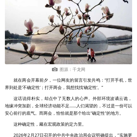
图源：千龙网
就在两会开幕前夕，一位网友的留言引发共鸣：“打开手机，世
界到处是‘不确定性’；打开两会，我想找找‘确定性’。”
这话说得朴实，却点中了无数人的心声。外部环境波谲云诡，
地缘冲突加剧，全球经济动能不足……人们渴望的，不过是一份可以
安心前行的底气。而两会，恰恰就是那个给出“确定性”的地方。
这种确定性，藏在宏观政策的定力里。
2026年2月27日召开的中共中央政治局会议明确提出，“实施更