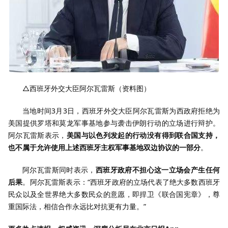
△西班牙外交大臣阿尔瓦雷斯（资料图）
当地时间3月3日，西班牙外交大臣阿尔瓦雷斯为西政府拒绝为
美国提供罗塔和莫龙军事基地参与袭击伊朗行动的立场进行辩护。
阿尔瓦雷斯表示，
美国与以色列发起的行动没有得到联合国支持，
也不属于允许使用上述西班牙主权军事基地双边协议的一部分
。
阿尔瓦雷斯同时表示，
西班牙政府不担心这一立场会产生任何
后果
。阿尔瓦雷斯表示：“西班牙政府的立场代表了绝大多数西班牙
民众以及全世界绝大多数民众的意愿，即捍卫《联合国宪章》，尊
重国际法，相信合作永远比对抗更有力量。”