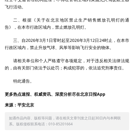
飞行活动。
二、根据《关于在北京地区禁止生产销售燃放孔明灯的通
告》，在本市行政区域内，禁止燃放孔明灯。
三、自2026年3月1日零时起至2026年3月12日24时止，在本市
行政区域内，禁止升放气球、风筝等影响飞行安全的物体。
请相关单位和个人严格遵守各项规定，对于违反相关法律法规
的，由有关部门依法予以处罚；构成犯罪的，依法追究刑事责任。
特此通告。
更多热点速报、权威资讯、深度分析尽在北京日报App
来源：平安北京
如遇作品内容、版权等问题，请在相关文章刊发之日起30日内与本网联
系。版权侵权联系电话：010-85201664