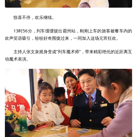
惊喜不停，欢乐继续。
13时56分，列车缓缓驶出霸州站，刚刚上车的旅客被餐车内的
欢声笑语吸引，纷纷好奇围拢过来，一同加入这场元宵狂欢。
主持人张文泉摇身变成“列车魔术师”，带来精彩绝伦的近距离互
动魔术表演。