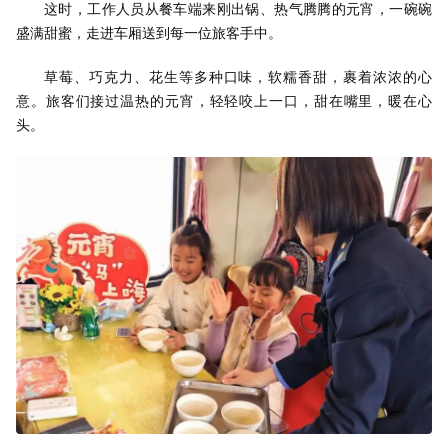
这时，工作人员从餐车端来刚出锅、热气腾腾的元宵，一碗碗
盛满甜蜜，走进车厢送到每一位旅客手中。
草莓、巧克力、花生等多种口味，软糯香甜，裹着浓浓的心
意。旅客们接过温热的元宵，轻轻咬上一口，甜在嘴里，暖在心
头。