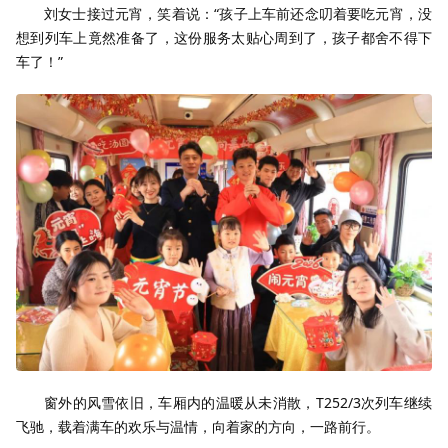
刘女士接过元宵，笑着说：“孩子上车前还念叨着要吃元宵，没
想到列车上竟然准备了，这份服务太贴心周到了，孩子都舍不得下
车了！”
窗外的风雪依旧，车厢内的温暖从未消散，T252/3次列车继续
飞驰，载着满车的欢乐与温情，向着家的方向，一路前行。