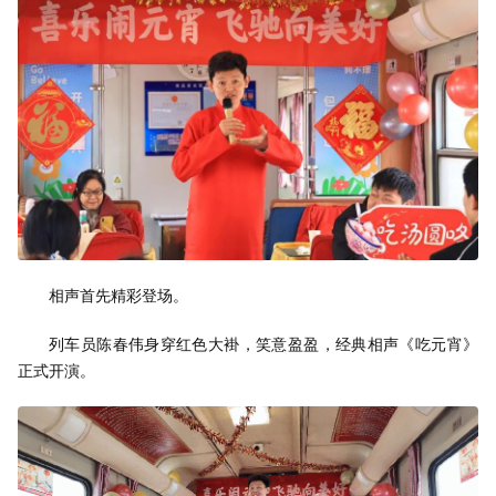
相声首先精彩登场。
列车员陈春伟身穿红色大褂，笑意盈盈，经典相声《吃元宵》
正式开演。