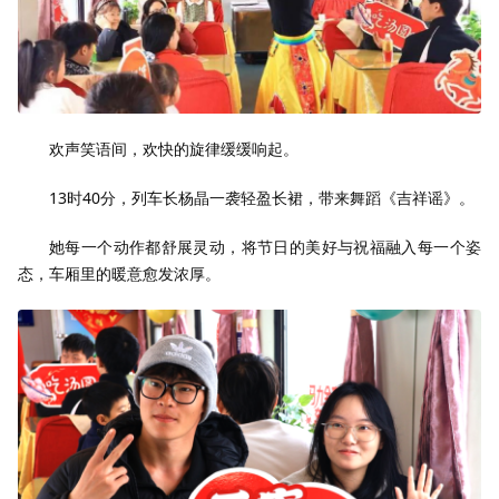
欢声笑语间，欢快的旋律缓缓响起。
13时40分，列车长杨晶一袭轻盈长裙，带来舞蹈《吉祥谣》。
她每一个动作都舒展灵动，将节日的美好与祝福融入每一个姿
态，车厢里的暖意愈发浓厚。