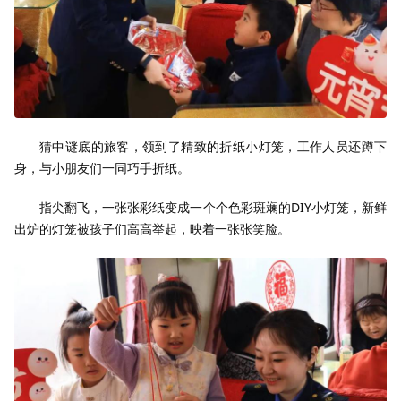
猜中谜底的旅客，领到了精致的折纸小灯笼，工作人员还蹲下
身，与小朋友们一同巧手折纸。
指尖翻飞，一张张彩纸变成一个个色彩斑斓的DIY小灯笼，新鲜
出炉的灯笼被孩子们高高举起，映着一张张笑脸。