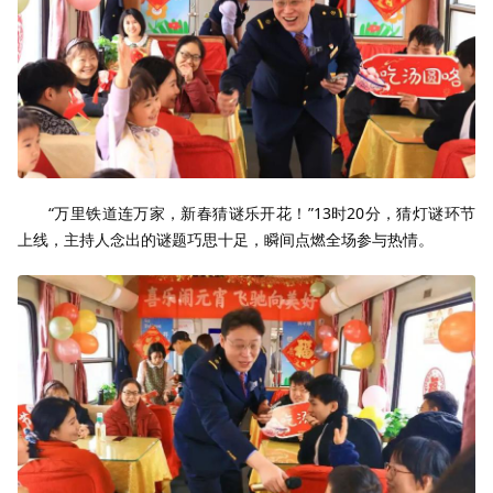
“万里铁道连万家，新春猜谜乐开花！”13时20分，猜灯谜环节
上线，主持人念出的谜题巧思十足，瞬间点燃全场参与热情。