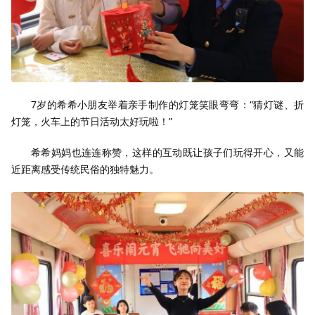
7岁的希希小朋友举着亲手制作的灯笼笑眼弯弯：“猜灯谜、折
灯笼，火车上的节日活动太好玩啦！”
希希妈妈也连连称赞，这样的互动既让孩子们玩得开心，又能
近距离感受传统民俗的独特魅力。