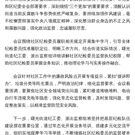
和区纪委全会部署要求，深刻领悟“三个更加”的重要要求，清醒认识
街道当前反腐败斗争形势依然严峻复杂。要持续加强作风建设，毫
不松懈贯彻落实中央八项规定精神，深化整治群众身边的不正之风
和腐败问题，强化政治监督，忠诚履职尽责。
会议围绕社区纪检委员履职相关规定开展集中学习，引导全体
纪检委员找准履职定位、明晰工作方向。结合街道实际情况，曙光
街道纪工委、派出监察组详细讲解社区纪检委员监督执纪权限，帮
助社区纪检委员掌握业务知识，推动理论学习与实务操作融合。
会议针对社区工作中的廉政风险点开展专项提示，紧扣“接诉即
办”、垃圾分类等民生重点，严明政治纪律，细化监督要求。会议着
重强调，要聚焦社区安全领域突出问题，紧盯楼道堆物堆料、电动
自行车违规充电等隐患，强化常态化监督检查，及时发现问题、督
促整改落实，以精准监督防范安全风险。
下一步，曙光街道纪工委、派出监察组将坚持把基层纪检队伍
建设摆在重要位置，通过常态化开展业务培训、搭建多元化交流平
台、组织实地观摩学习等举措，不断锤炼社区纪检委员的监督硬本