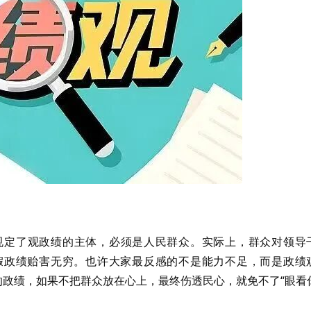
规定了观政绩的主体，必须是人民群众。实际上，群众对领导
假政绩贻害无穷。也许大家最反感的不是能力不足，而是政绩
的政绩，如果不把群众放在心上，最终伤透民心，就免不了“眼看