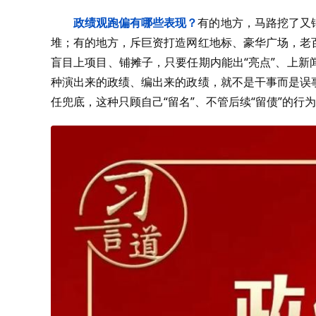
政绩观跑偏有哪些表现？
有的地方，马路挖了又
堆；有的地方，斥巨资打造网红地标、豪华广场，老
盲目上项目、铺摊子，只要任期内能出“亮点”、上
种演出来的政绩、编出来的政绩，就不是干事而是误
任兜底，这种只顾自己“留名”、不管后续“留债”的