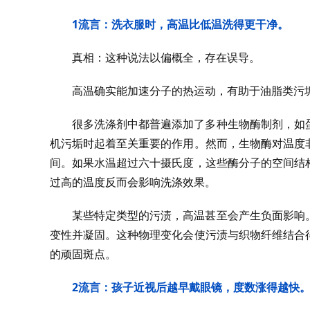
1
流言：洗衣服时，高温比低温洗得更干净。
真相：这种说法以偏概全，存在误导。
高温确实能加速分子的热运动，有助于油脂类污
很多洗涤剂中都普遍添加了多种生物酶制剂，如
机污垢时起着至关重要的作用。然而，生物酶对温度
间。如果水温超过六十摄氏度，这些酶分子的空间结
过高的温度反而会影响洗涤效果。
某些特定类型的污渍，高温甚至会产生负面影响
变性并凝固。这种物理变化会使污渍与织物纤维结合
的顽固斑点。
2
流言：孩子近视后越早戴眼镜，度数涨得越快