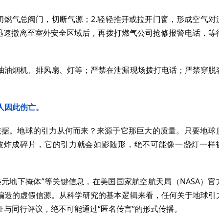
闭燃气总阀门，切断气源；2.轻轻推开或拉开门窗，形成空气对
.迅速撤离至室外安全区域后，再拨打燃气公司抢修报警电话，等
抽油烟机、排风扇、灯等；严禁在泄漏现场拨打电话；严禁穿脱
万人因此伤亡。
学依据。地球的引力从何而来？来源于它那巨大的质量。只要地球
被炸成碎片，它的引力就会如影随形，绝不可能像一盏灯一样
0亿美元地下掩体”等关键信息，在美国国家航空航天局（NASA）官
编造的虚假信源。从科学研究的基本逻辑来看，任何关于地球引
与同行评议，绝不可能通过“匿名传言”的形式传播。