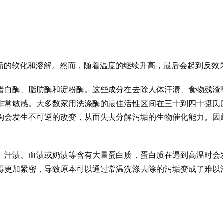
垢的软化和溶解。然而，随着温度的继续升高，最后会起到反效
蛋白酶、脂肪酶和淀粉酶。这些成分在去除人体汗渍、食物残渣
非常敏感。大多数家用洗涤酶的最佳活性区间在三十到四十摄氏
构会发生不可逆的改变，从而失去分解污垢的生物催化能力。因
。汗渍、血渍或奶渍等含有大量蛋白质，蛋白质在遇到高温时会
得更加紧密，导致原本可以通过常温洗涤去除的污垢变成了难以
。