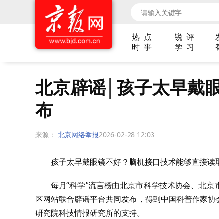
热 点
锐 评
时 事
学 习
北京辟谣│孩子太早戴眼
布
来源：
北京网络举报
2026-02-28 12:03
孩子太早戴眼镜不好？脑机接口技术能够直接读取人
每月“科学”流言榜由北京市科学技术协会、北
区网站联合辟谣平台共同发布，得到中国科普作家协
研究院科技情报研究所的支持。