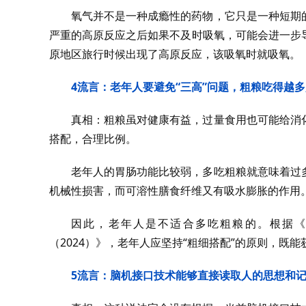
氧气并不是一种成瘾性的药物，它只是一种短期
严重的高原反应之后如果不及时吸氧，可能会进一步
原地区旅行时候出现了高原反应，该吸氧时就吸氧。
4
流言：老年人要避免“三高”问题，粗粮吃得越
真相：粗粮虽对健康有益，过量食用也可能给消
搭配，合理比例。
老年人的胃肠功能比较弱，多吃粗粮就意味着过
机械性损害，而可溶性膳食纤维又有吸水膨胀的作用
因此，老年人是不适合多吃粗粮的。根据《
（2024）》，老年人应坚持“粗细搭配”的原则，既
5
流言：脑机接口技术能够直接读取人的思想和