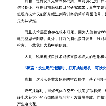
真相：这种说法完全没有根据。当前脑机接口技
信号指令。根据目前脑机接口的研究成果，其主要是
但现有技术仅能识别经过刻意训练的简单意图信号，
是无从谈起。
而且技术层面也存在根本瓶颈。因为人脑包含8
建完整思维图谱。此外，目前的脑机接口设备，只能
检索、下载我们大脑中的信息。
因此，说脑机接口技术能够直接读取人的思想和
6
流言：发生燃气泄漏时，打开抽油烟机，可以
真相：这其实是非常危险的错误操作，甚至可能
燃气泄漏时，可燃气体在空气中快速扩散积聚，当浓
静电火花大小的点燃能量就可能引发爆燃事故。而抽
产生电火花。